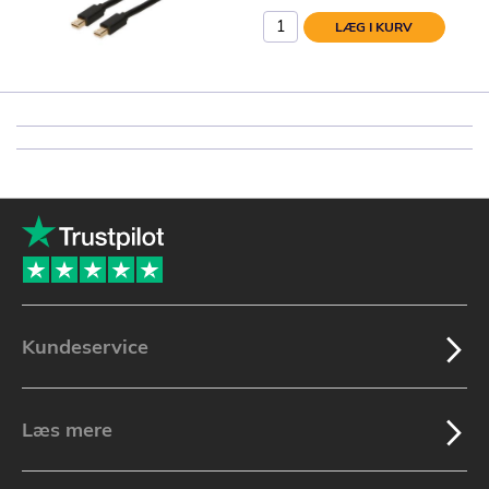
LÆG I KURV
Kundeservice
Læs mere