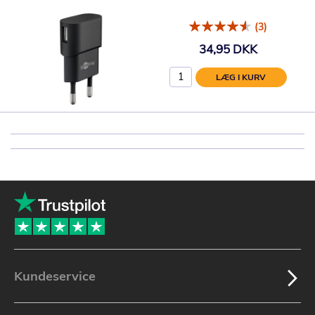
(3)
34,95 DKK
LÆG I KURV
Kundeservice