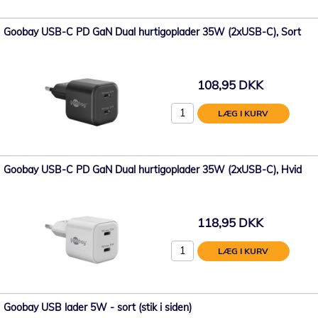
Goobay USB-C PD GaN Dual hurtigoplader 35W (2xUSB-C), Sort
108,95 DKK
LÆG I KURV
Goobay USB-C PD GaN Dual hurtigoplader 35W (2xUSB-C), Hvid
118,95 DKK
LÆG I KURV
Goobay USB lader 5W - sort (stik i siden)