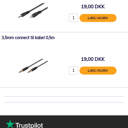
19,00 DKK
LÆG I KURV
3,5mm connect til kabel 0,5m
19,00 DKK
LÆG I KURV