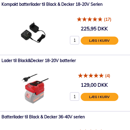
Kompakt batterilader til Black & Decker 18-20V Serien
(17)
225,95 DKK
LÆG I KURV
Lader til Black&Decker 18-20V batterier
(4)
129,00 DKK
LÆG I KURV
Batterilader til Black & Decker 36-40V serien