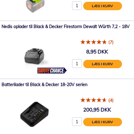
LÆG I KURV
Nedis oplader til Black & Decker Firestorm Dewalt Würth 7,2 - 18V
(7)
8,95 DKK
LÆG I KURV
Batterilader til Black & Decker 18-20V serien
(4)
200,95 DKK
LÆG I KURV