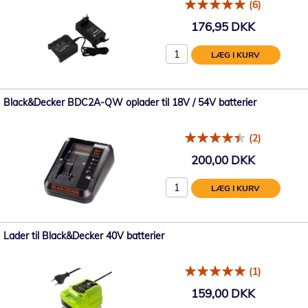
(6)
176,95 DKK
LÆG I KURV
Black&Decker BDC2A-QW oplader til 18V / 54V batterier
(2)
200,00 DKK
LÆG I KURV
Lader til Black&Decker 40V batterier
(1)
159,00 DKK