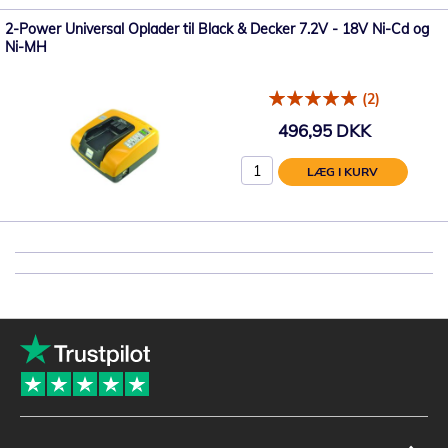
2-Power Universal Oplader til Black & Decker 7.2V - 18V Ni-Cd og
Ni-MH
(2)
496,95 DKK
LÆG I KURV