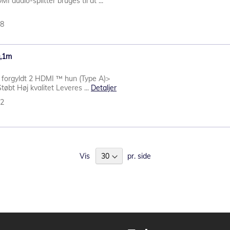
 audio-splitter bruges til at ...
98
0,1m
forgyldt 2 HDMI ™ hun (Type A)>
bt Høj kvalitet Leveres ...
Detaljer
82
Vis
pr. side