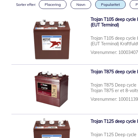
Sorter efter:
Placering
Navn
Popularitet
P
Trojan T105 deep cycle 
(EUT Terminal)
Trojan T105 deep cycle 
(EUT Terminal) Kraftful
Varenummer: 1000340
Trojan T875 deep cycle 
Trojan T875 Deep cycle 
Trojan T875 er et 8-volt
Varenummer: 1000113
Trojan T125 deep cycle 
Trojan T125 Deep cycle 