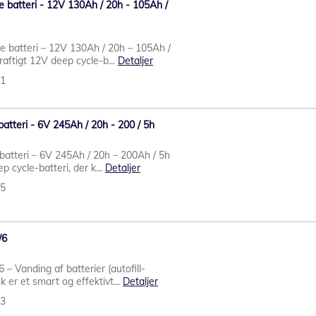
 batteri - 12V 130Ah / 20h - 105Ah /
e batteri – 12V 130Ah / 20h – 105Ah /
raftigt 12V deep cycle-b...
Detaljer
01
batteri - 6V 245Ah / 20h - 200 / 5h
batteri – 6V 245Ah / 20h – 200Ah / 5h
p cycle-batteri, der k...
Detaljer
95
/6
 – Vanding af batterier (autofill-
 er et smart og effektivt...
Detaljer
73