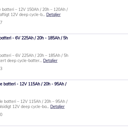
 batteri – 12V 150Ah / 20h – 120Ah /
aftigt 12V deep cycle-b...
Detaljer
07
batteri - 6V 225Ah / 20h - 185Ah / 5h
batteri – 6V 225Ah / 20h – 185Ah / 5h
kert deep cycle-batter...
Detaljer
33
 batteri - 12V 115Ah / 20h - 95Ah /
e batteri – 12V 115Ah / 20h – 95Ah /
lsidigt 12V deep cycle-ba...
Detaljer
00