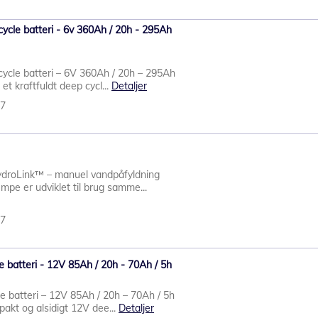
ycle batteri - 6v 360Ah / 20h - 295Ah
ycle batteri – 6V 360Ah / 20h – 295Ah
et kraftfuldt deep cycl...
Detaljer
87
ydroLink™ – manuel vandpåfyldning
e er udviklet til brug samme...
77
 batteri - 12V 85Ah / 20h - 70Ah / 5h
 batteri – 12V 85Ah / 20h – 70Ah / 5h
akt og alsidigt 12V dee...
Detaljer