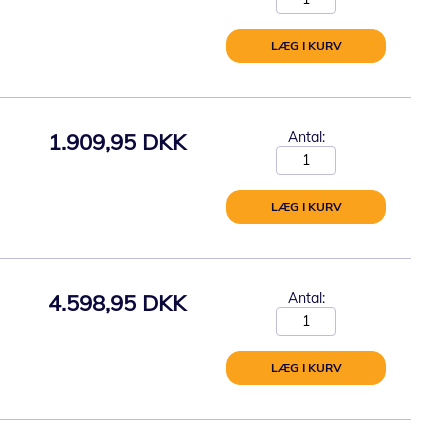
LÆG I KURV
1.909,95 DKK
Antal:
LÆG I KURV
4.598,95 DKK
Antal:
LÆG I KURV