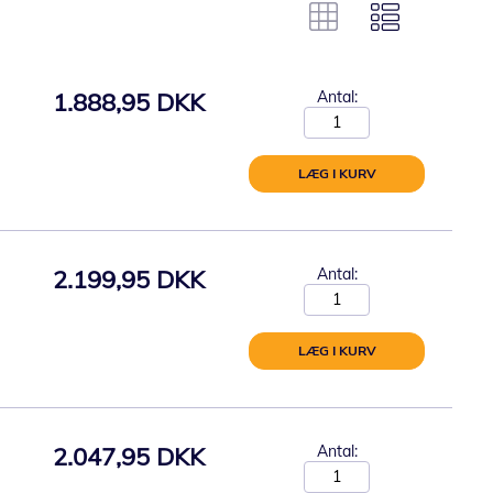
1.888,95 DKK
Antal:
LÆG I KURV
2.199,95 DKK
Antal:
LÆG I KURV
2.047,95 DKK
Antal: