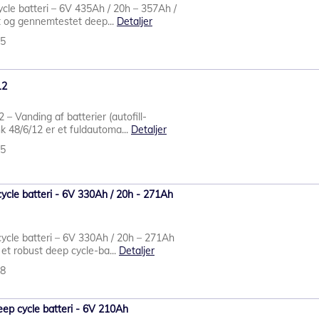
cle batteri – 6V 435Ah / 20h – 357Ah /
gt og gennemtestet deep...
Detaljer
25
12
 – Vanding af batterier (autofill-
k 48/6/12 er et fuldautoma...
Detaljer
75
ycle batteri - 6V 330Ah / 20h - 271Ah
ycle batteri – 6V 330Ah / 20h – 271Ah
 et robust deep cycle-ba...
Detaljer
88
p cycle batteri - 6V 210Ah