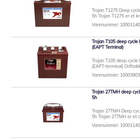
Trojan T1275 Deep cycle
5h Trojan T1275 er et kr
Varenummer: 1000114
Trojan T105 deep cycle 
(EAPT Terminal)
Trojan T105 deep cycle 
(EAPT-terminal) Driftsik
Varenummer: 1000390
Trojan 27TMH deep cycle
5h
Trojan 27TMH Deep cycl
5h Trojan 27TMH er et a
Varenummer: 1000114