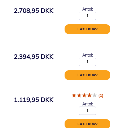
2.708,95 DKK
Antal:
LÆG I KURV
2.394,95 DKK
Antal:
LÆG I KURV
(1)
1.119,95 DKK
Antal:
LÆG I KURV