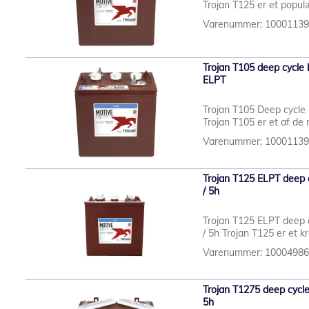
Trojan T125 er et populæ
Varenummer: 1000113
Trojan T105 deep cycle 
ELPT
Trojan T105 Deep cycle 
Trojan T105 er et af de
Varenummer: 1000113
Trojan T125 ELPT deep c
/ 5h
Trojan T125 ELPT deep 
/ 5h Trojan T125 er et kra
Varenummer: 1000498
Trojan T1275 deep cycle
5h