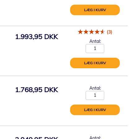
LÆG I KURV
(3)
1.993,95 DKK
Antal:
LÆG I KURV
1.768,95 DKK
Antal:
LÆG I KURV
Antal: