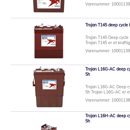
Varenummer: 1000113
Trojan T145 deep cycle 
Trojan T145 Deep cycle 
Trojan T145 er et krafti
Varenummer: 1000113
Trojan L16G-AC deep cyc
5h
Trojan L16G-AC Deep cy
5h Trojan L16G-AC er et 
Varenummer: 1000113
Trojan L16H-AC deep cyc
5h