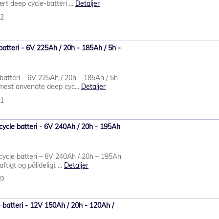
rt deep cycle-batteri ...
Detaljer
92
batteri - 6V 225Ah / 20h - 185Ah / 5h -
batteri – 6V 225Ah / 20h – 185Ah / 5h
 mest anvendte deep cyc...
Detaljer
91
ycle batteri - 6V 240Ah / 20h - 195Ah
cycle batteri – 6V 240Ah / 20h – 195Ah
ftigt og pålideligt ...
Detaljer
69
 batteri - 12V 150Ah / 20h - 120Ah /