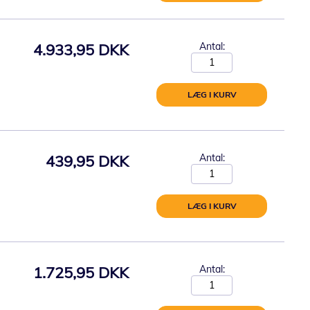
4.933,95 DKK
Antal:
LÆG I KURV
439,95 DKK
Antal:
LÆG I KURV
1.725,95 DKK
Antal: