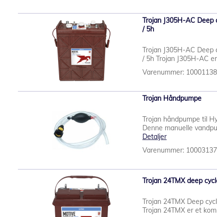
Trojan J305H-AC Deep c
/ 5h
Trojan J305H-AC Deep c
/ 5h Trojan J305H-AC er 
Varenummer: 1000113
Trojan Håndpumpe
Trojan håndpumpe til H
Denne manuelle vandpump
Detaljer
Varenummer: 1000313
Trojan 24TMX deep cycle
Trojan 24TMX Deep cycle
Trojan 24TMX er et komp