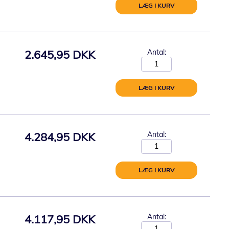
LÆG I KURV
2.645,95 DKK
Antal:
LÆG I KURV
4.284,95 DKK
Antal:
LÆG I KURV
4.117,95 DKK
Antal: