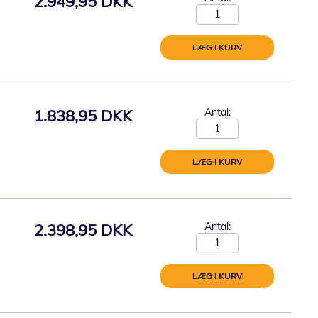
2.949,95 DKK
LÆG I KURV
1.838,95 DKK
Antal:
LÆG I KURV
2.398,95 DKK
Antal:
LÆG I KURV