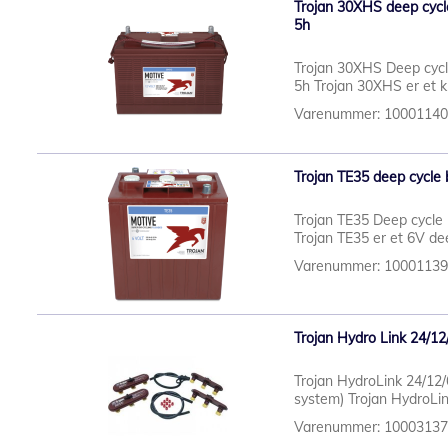
Trojan 30XHS deep cycle
5h
Trojan 30XHS Deep cycl
5h Trojan 30XHS er et k
Varenummer: 1000114
Trojan TE35 deep cycle 
Trojan TE35 Deep cycle 
Trojan TE35 er et 6V dee
Varenummer: 1000113
Trojan Hydro Link 24/12
Trojan HydroLink 24/12/6
system) Trojan HydroLink
Varenummer: 1000313