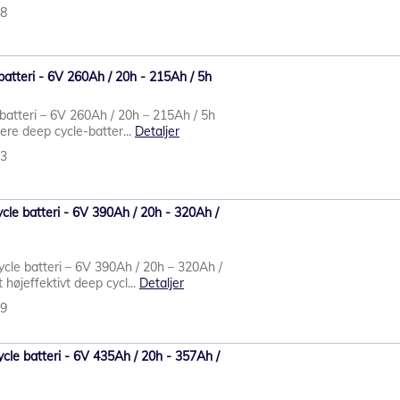
98
batteri - 6V 260Ah / 20h - 215Ah / 5h
batteri – 6V 260Ah / 20h – 215Ah / 5h
gere deep cycle-batter...
Detaljer
93
le batteri - 6V 390Ah / 20h - 320Ah /
cle batteri – 6V 390Ah / 20h – 320Ah /
højeffektivt deep cycl...
Detaljer
89
le batteri - 6V 435Ah / 20h - 357Ah /