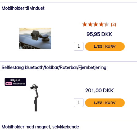
Mobilholder til vinduet
(2)
95,95 DKK
LÆG I KURV
Selfiestang bluetooth/foldbar/Roterbar/Fjernbetjening
201,00 DKK
LÆG I KURV
Mobilholder med magnet, selvklæbende