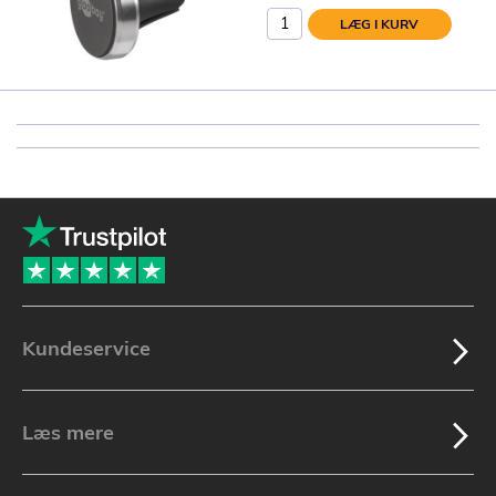
LÆG I KURV
Kundeservice
Læs mere