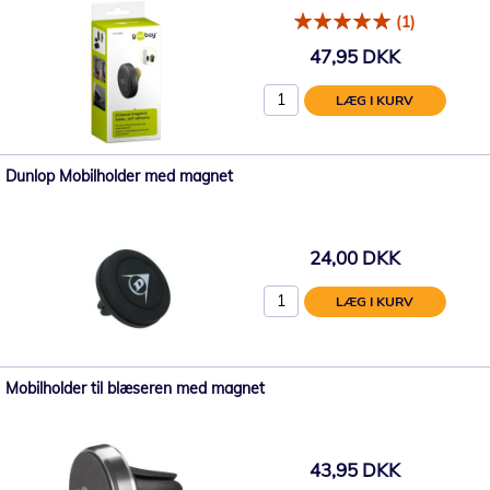
(1)
47,95 DKK
LÆG I KURV
Dunlop Mobilholder med magnet
24,00 DKK
LÆG I KURV
Mobilholder til blæseren med magnet
43,95 DKK