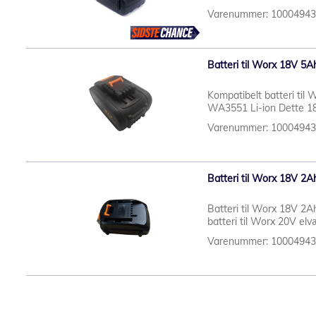
Varenummer: 1000494
Batteri til Worx 18V 5A
Kompatibelt batteri til
WA3551 Li-ion Dette 18V
Varenummer: 1000494
Batteri til Worx 18V 2A
Batteri til Worx 18V 2
batteri til Worx 20V el
Varenummer: 1000494