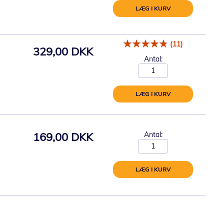
LÆG I KURV
(11)
329,00 DKK
Antal:
LÆG I KURV
169,00 DKK
Antal:
LÆG I KURV