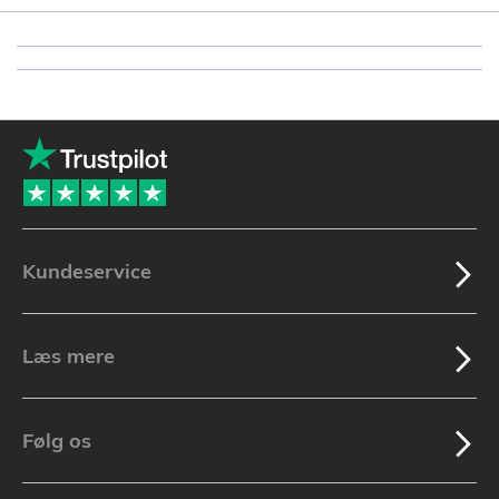
Kundeservice
Læs mere
Følg os