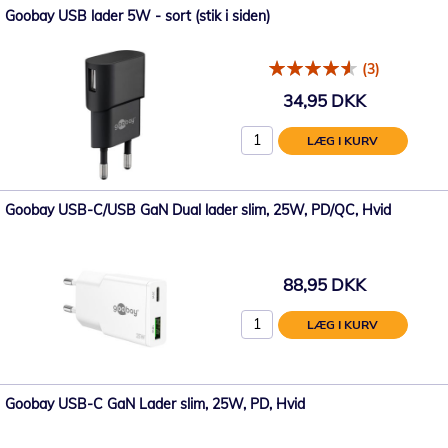
Goobay USB lader 5W - sort (stik i siden)
(3)
34,95 DKK
LÆG I KURV
Goobay USB-C/USB GaN Dual lader slim, 25W, PD/QC, Hvid
88,95 DKK
LÆG I KURV
Goobay USB-C GaN Lader slim, 25W, PD, Hvid