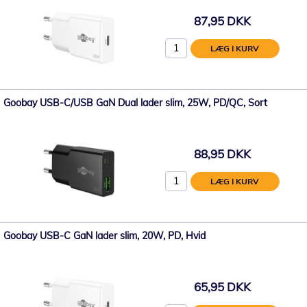
87,95 DKK
LÆG I KURV
Goobay USB-C/USB GaN Dual lader slim, 25W, PD/QC, Sort
88,95 DKK
LÆG I KURV
Goobay USB-C GaN lader slim, 20W, PD, Hvid
65,95 DKK