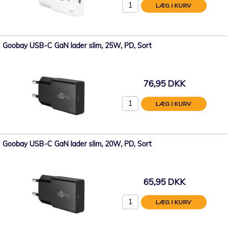
LÆG I KURV
Goobay USB-C GaN lader slim, 25W, PD, Sort
76,95 DKK
LÆG I KURV
Goobay USB-C GaN lader slim, 20W, PD, Sort
65,95 DKK
LÆG I KURV