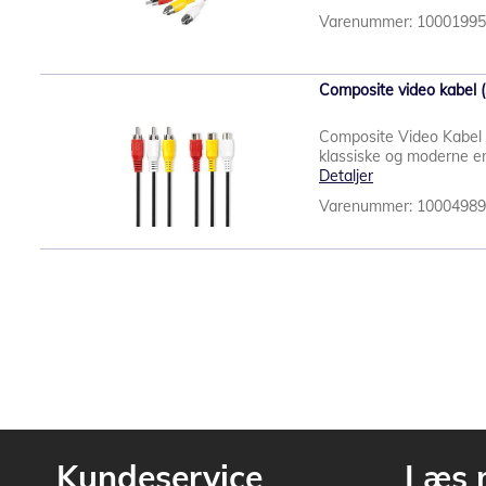
Varenummer: 1000199
Composite video kabel 
Composite Video Kabel – 
klassiske og moderne en
Detaljer
Varenummer: 1000498
Kundeservice
Læs 