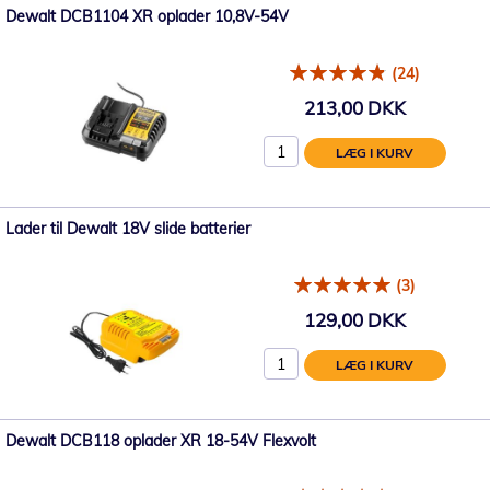
Dewalt DCB1104 XR oplader 10,8V-54V
(24)
213,00 DKK
LÆG I KURV
Lader til Dewalt 18V slide batterier
(3)
129,00 DKK
LÆG I KURV
Dewalt DCB118 oplader XR 18-54V Flexvolt