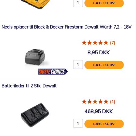
LÆG I KURV
Nedis oplader til Black & Decker Firestorm Dewalt Würth 7,2 - 18V
(7)
8,95 DKK
LÆG I KURV
Batterilader til 2 Stk. Dewalt
(1)
468,95 DKK
LÆG I KURV