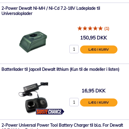
2-Power Dewalt Ni-MH / Ni-Cd 7.2-18V Ladeplade til
Universaloplader
(1)
150,95 DKK
LÆG I KURV
Batterilader til Japcell Dewalt lithium (Kun til de modeller i listen)
16,95 DKK
LÆG I KURV
2-Power Universal Power Tool Battery Charger til bl.a. For Dewalt