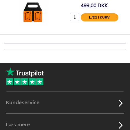
499,00 DKK
LÆG I KURV
Kundeservice
Læs mere