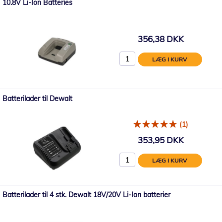
10.8V Li-Ion Batteries
356,38 DKK
LÆG I KURV
Batterilader til Dewalt
(1)
353,95 DKK
LÆG I KURV
Batterilader til 4 stk. Dewalt 18V/20V Li-Ion batterier