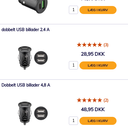
LÆG I KURV
dobbelt USB billader 2.4 A
(3)
28,95 DKK
LÆG I KURV
Dobbelt USB billader 4,8 A
(2)
48,95 DKK
LÆG I KURV