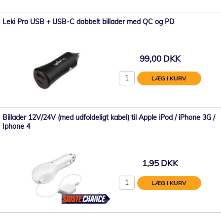
Leki Pro USB + USB-C dobbelt billader med QC og PD
99,00 DKK
LÆG I KURV
Billader 12V/24V (med udfoldeligt kabel) til Apple iPod / iPhone 3G /
Iphone 4
1,95 DKK
LÆG I KURV