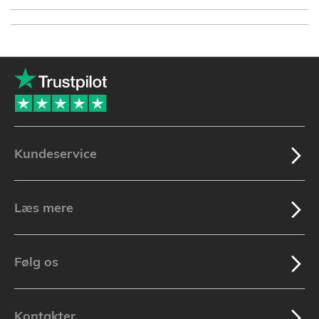
Kundeservice
Læs mere
Følg os
Kontakter