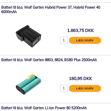
Batteri til bl.a. Wolf Garten Hybrid Power 37, Hybrid Power 40
6000mAh
1.863,75 DKK
LÆG I KURV
Batteri til bl.a. Wolf Garten 8803, 8824, BS80 Plus 2500mAh
180,95 DKK
LÆG I KURV
Batteri til bl.a. Wolf Garten Li-Ion Power 80 5200mAh