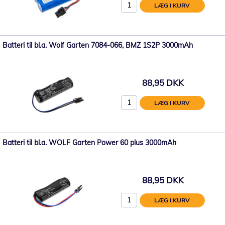
LÆG I KURV
Batteri til bl.a. Wolf Garten 7084-066, BMZ 1S2P 3000mAh
88,95 DKK
LÆG I KURV
Batteri til bl.a. WOLF Garten Power 60 plus 3000mAh
88,95 DKK
LÆG I KURV