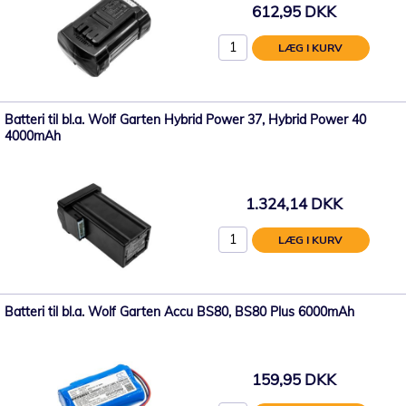
612,95 DKK
LÆG I KURV
Batteri til bl.a. Wolf Garten Hybrid Power 37, Hybrid Power 40
4000mAh
1.324,14 DKK
LÆG I KURV
Batteri til bl.a. Wolf Garten Accu BS80, BS80 Plus 6000mAh
159,95 DKK