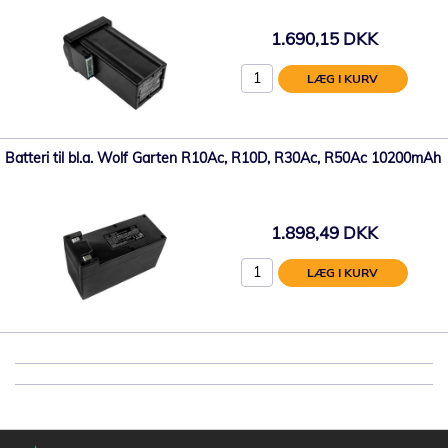
1.690,15 DKK
LÆG I KURV
Batteri til bl.a. Wolf Garten R10Ac, R10D, R30Ac, R50Ac 10200mAh
1.898,49 DKK
LÆG I KURV