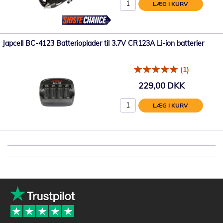
LÆG I KURV
Japcell BC-4123 Batterioplader til 3.7V CR123A Li-ion batterier
(1)
229,00 DKK
LÆG I KURV