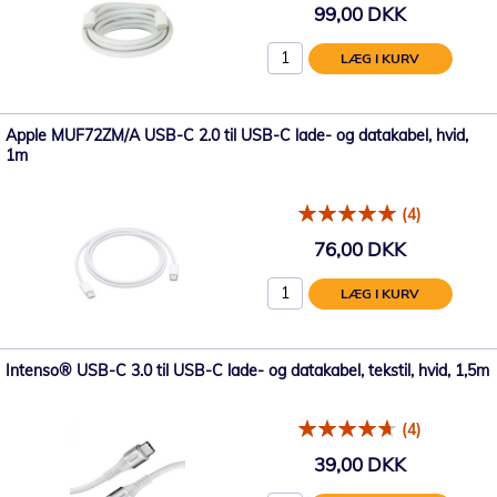
99,00 DKK
LÆG I KURV
Apple MUF72ZM/A USB-C 2.0 til USB-C lade- og datakabel, hvid,
1m
(4)
76,00 DKK
LÆG I KURV
Intenso® USB-C 3.0 til USB-C lade- og datakabel, tekstil, hvid, 1,5m
(4)
39,00 DKK