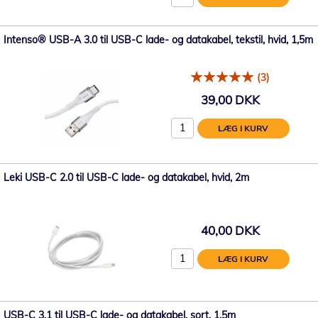
Intenso® USB-A 3.0 til USB-C lade- og datakabel, tekstil, hvid, 1,5m
(3)
39,00 DKK
LÆG I KURV
Leki USB-C 2.0 til USB-C lade- og datakabel, hvid, 2m
40,00 DKK
LÆG I KURV
USB-C 3.1 til USB-C lade- og datakabel, sort, 1,5m