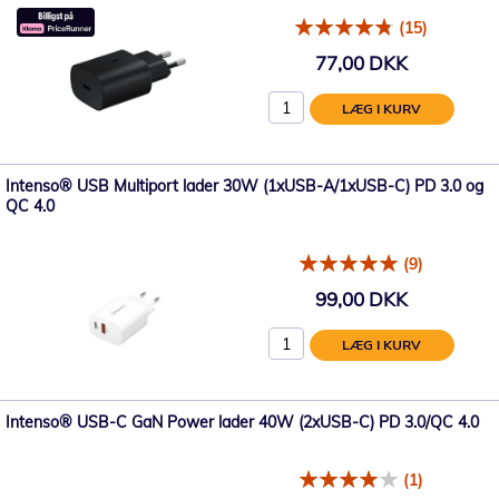
(15)
77,00 DKK
LÆG I KURV
Intenso® USB Multiport lader 30W (1xUSB-A/1xUSB-C) PD 3.0 og
QC 4.0
(9)
99,00 DKK
LÆG I KURV
Intenso® USB-C GaN Power lader 40W (2xUSB-C) PD 3.0/QC 4.0
(1)