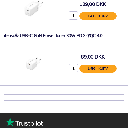
129,00 DKK
LÆG I KURV
Intenso® USB-C GaN Power lader 30W PD 3.0/QC 4.0
89,00 DKK
LÆG I KURV