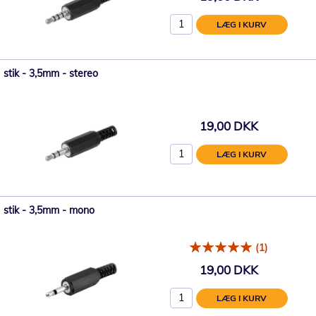
LÆG I KURV
stik - 3,5mm - stereo
19,00 DKK
LÆG I KURV
stik - 3,5mm - mono
(1)
19,00 DKK
LÆG I KURV