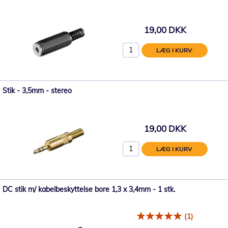
19,00 DKK
LÆG I KURV
Stik - 3,5mm - stereo
19,00 DKK
LÆG I KURV
DC stik m/ kabelbeskyttelse bore 1,3 x 3,4mm - 1 stk.
(1)