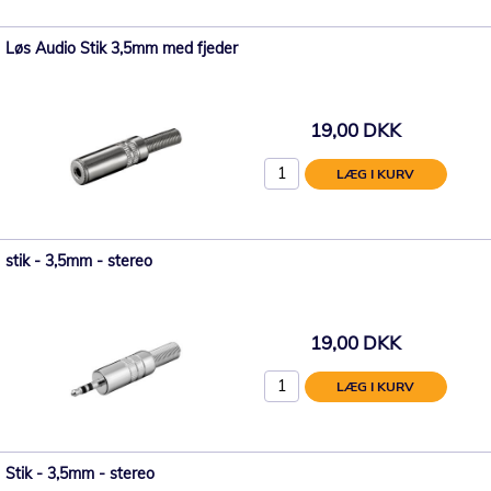
Løs Audio Stik 3,5mm med fjeder
19,00 DKK
LÆG I KURV
stik - 3,5mm - stereo
19,00 DKK
LÆG I KURV
Stik - 3,5mm - stereo