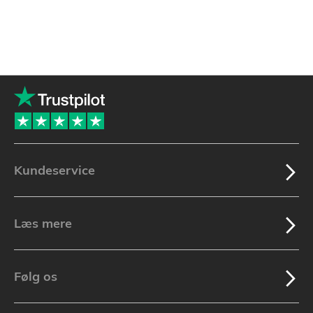
Kundeservice
Læs mere
Følg os