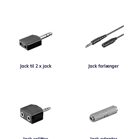
Jack til 2 x jack
Jack forlænger