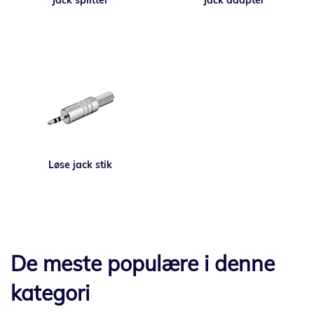
Jack splitter
Jack adapter
Løse jack stik
De meste populære i denne
kategori