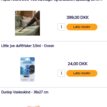
399,00 DKK
LÆG I KURV
Little Joe duftfrisker 3,5ml - Ocean
24,00 DKK
LÆG I KURV
Dunlop Vaskeskind - 36x27 cm