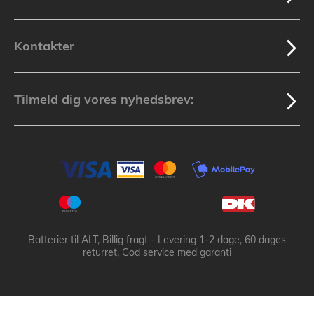
Kontakter
Tilmeld dig vores nyhedsbrev:
Batterier til ALT, Billig fragt - Levering 1-2 dage, 60 dages
returret, God service med garanti