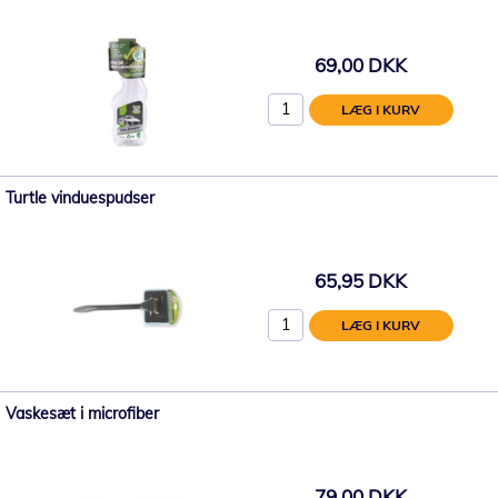
69,00 DKK
LÆG I KURV
Turtle vinduespudser
65,95 DKK
LÆG I KURV
Vaskesæt i microfiber
79,00 DKK