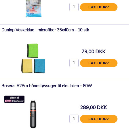
LÆG I KURV
Dunlop Vaskeklud i microfiber 35x40cm - 10 stk
79,00 DKK
LÆG I KURV
Baseus A2Pro håndstøvsuger til eks. bilen - 80W
289,00 DKK
LÆG I KURV