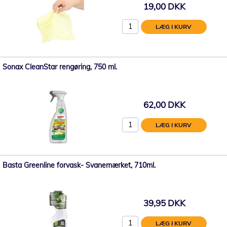
19,00 DKK
LÆG I KURV
Sonax CleanStar rengøring, 750 ml.
62,00 DKK
LÆG I KURV
Basta Greenline forvask- Svanemærket, 710ml.
39,95 DKK
LÆG I KURV