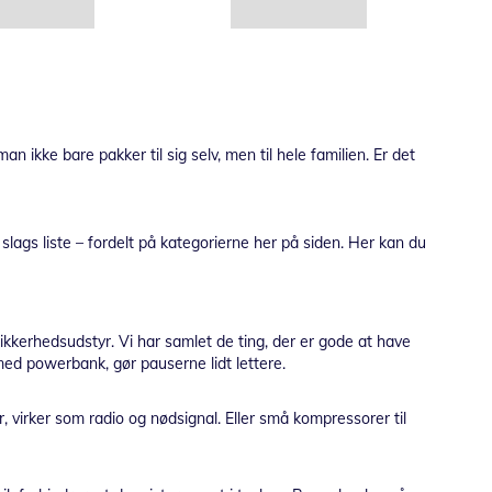
 ikke bare pakker til sig selv, men til hele familien. Er det
 slags liste – fordelt på kategorierne her på siden. Her kan du
 sikkerhedsudstyr. Vi har samlet de ting, der er gode at have
ed powerbank, gør pauserne lidt lettere.
r, virker som radio og nødsignal. Eller små kompressorer til