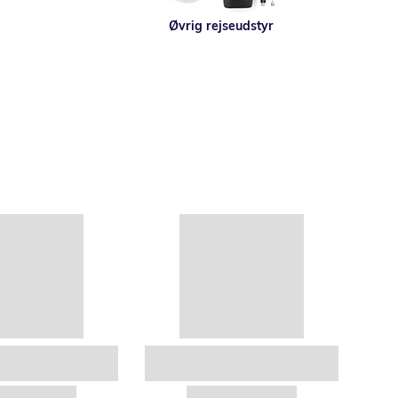
Øvrig rejseudstyr