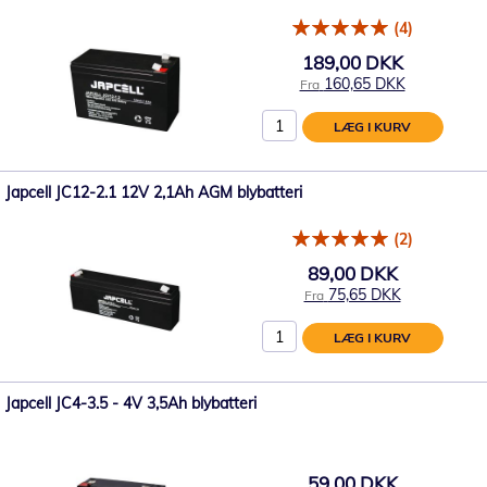
(4)
189,00 DKK
160,65 DKK
Fra
LÆG I KURV
Japcell JC12-2.1 12V 2,1Ah AGM blybatteri
(2)
89,00 DKK
75,65 DKK
Fra
LÆG I KURV
Japcell JC4-3.5 - 4V 3,5Ah blybatteri
59,00 DKK