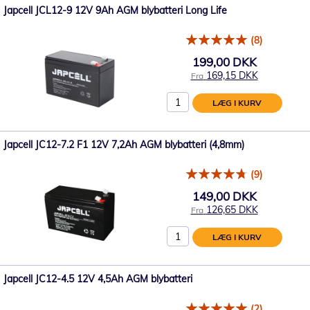
Japcell JCL12-9 12V 9Ah AGM blybatteri Long Life
(8)
199,00 DKK
169,15 DKK
Fra
LÆG I KURV
Japcell JC12-7.2 F1 12V 7,2Ah AGM blybatteri (4,8mm)
(9)
149,00 DKK
126,65 DKK
Fra
LÆG I KURV
Japcell JC12-4.5 12V 4,5Ah AGM blybatteri
(2)