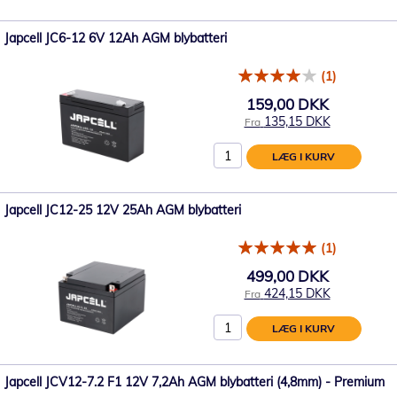
Japcell JC6-12 6V 12Ah AGM blybatteri
(1)
159,00 DKK
135,15 DKK
Fra
LÆG I KURV
Japcell JC12-25 12V 25Ah AGM blybatteri
(1)
499,00 DKK
424,15 DKK
Fra
LÆG I KURV
Japcell JCV12-7.2 F1 12V 7,2Ah AGM blybatteri (4,8mm) - Premium