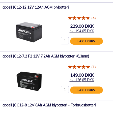
Japcell JC12-12 12V 12Ah AGM blybatteri
(4)
229,00 DKK
194,65 DKK
Fra
LÆG I KURV
Japcell JC12-7.2 F2 12V 7,2Ah AGM blybatteri (6,3mm)
(1)
149,00 DKK
126,65 DKK
Fra
LÆG I KURV
Japcell JCC12-8 12V 8Ah AGM blybatteri - Forbrugsbatteri