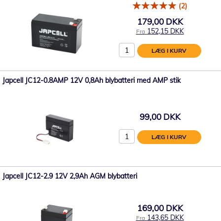
(2)
179,00 DKK
152,15 DKK
Fra
LÆG I KURV
Japcell JC12-0.8AMP 12V 0,8Ah blybatteri med AMP stik
99,00 DKK
LÆG I KURV
Japcell JC12-2.9 12V 2,9Ah AGM blybatteri
169,00 DKK
143,65 DKK
Fra