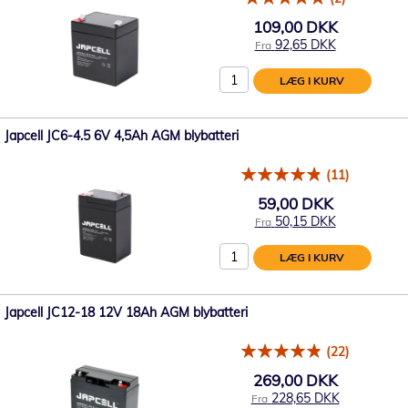
109,00 DKK
92,65 DKK
Fra
LÆG I KURV
Japcell JC6-4.5 6V 4,5Ah AGM blybatteri
(11)
59,00 DKK
50,15 DKK
Fra
LÆG I KURV
Japcell JC12-18 12V 18Ah AGM blybatteri
(22)
269,00 DKK
228,65 DKK
Fra