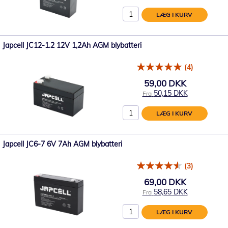
LÆG I KURV
Japcell JC12-1.2 12V 1,2Ah AGM blybatteri
(4)
59,00 DKK
50,15 DKK
Fra
LÆG I KURV
Japcell JC6-7 6V 7Ah AGM blybatteri
(3)
69,00 DKK
58,65 DKK
Fra
LÆG I KURV