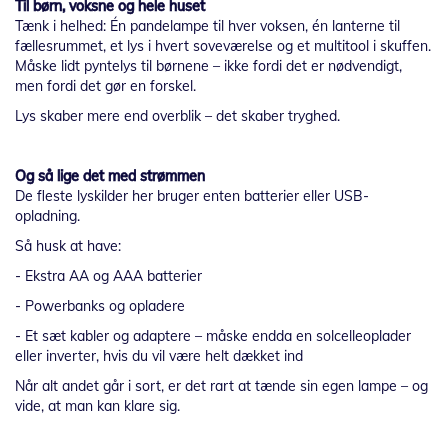
Til børn, voksne og hele huset
Tænk i helhed: Én pandelampe til hver voksen, én lanterne til
fællesrummet, et lys i hvert soveværelse og et multitool i skuffen.
Måske lidt pyntelys til børnene – ikke fordi det er nødvendigt,
men fordi det gør en forskel.
Lys skaber mere end overblik – det skaber tryghed.
Og så lige det med strømmen
De fleste lyskilder her bruger enten batterier eller USB-
opladning.
Så husk at have:
- Ekstra AA og AAA batterier
- Powerbanks og opladere
- Et sæt kabler og adaptere – måske endda en solcelleoplader
eller inverter, hvis du vil være helt dækket ind
Når alt andet går i sort, er det rart at tænde sin egen lampe – og
vide, at man kan klare sig.