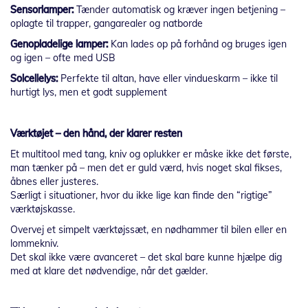
Sensorlamper:
Tænder automatisk og kræver ingen betjening –
oplagte til trapper, gangarealer og natborde
Genopladelige lamper:
Kan lades op på forhånd og bruges igen
og igen – ofte med USB
Solcellelys:
Perfekte til altan, have eller vindueskarm – ikke til
hurtigt lys, men et godt supplement
Værktøjet – den hånd, der klarer resten
Et multitool med tang, kniv og oplukker er måske ikke det første,
man tænker på – men det er guld værd, hvis noget skal fikses,
åbnes eller justeres.
Særligt i situationer, hvor du ikke lige kan finde den “rigtige”
værktøjskasse.
Overvej et simpelt værktøjssæt, en nødhammer til bilen eller en
lommekniv.
Det skal ikke være avanceret – det skal bare kunne hjælpe dig
med at klare det nødvendige, når det gælder.