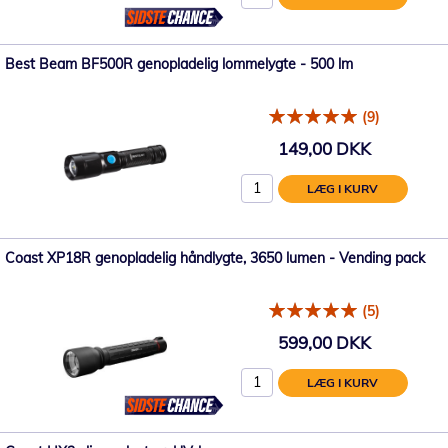
Best Beam BF500R genopladelig lommelygte - 500 lm
(9)
149,00 DKK
LÆG I KURV
Coast XP18R genopladelig håndlygte, 3650 lumen - Vending pack
(5)
599,00 DKK
LÆG I KURV