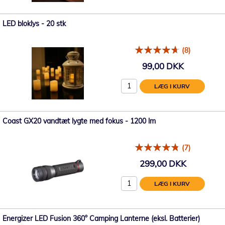
LED bloklys - 20 stk
(8)
99,00 DKK
LÆG I KURV
Coast GX20 vandtæt lygte med fokus - 1200 lm
(7)
299,00 DKK
LÆG I KURV
Energizer LED Fusion 360° Camping Lanterne (eksl. Batterier)