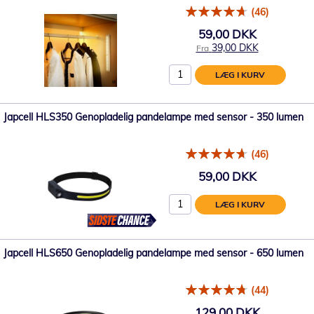
(46)
59,00 DKK
39,00 DKK
Fra
LÆG I KURV
Japcell HLS350 Genopladelig pandelampe med sensor - 350 lumen
(46)
59,00 DKK
LÆG I KURV
Japcell HLS650 Genopladelig pandelampe med sensor - 650 lumen
(44)
129,00 DKK