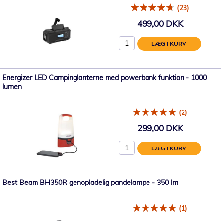
(23)
499,00 DKK
LÆG I KURV
Energizer LED Campinglanterne med powerbank funktion - 1000
lumen
(2)
299,00 DKK
LÆG I KURV
Best Beam BH350R genopladelig pandelampe - 350 lm
(1)