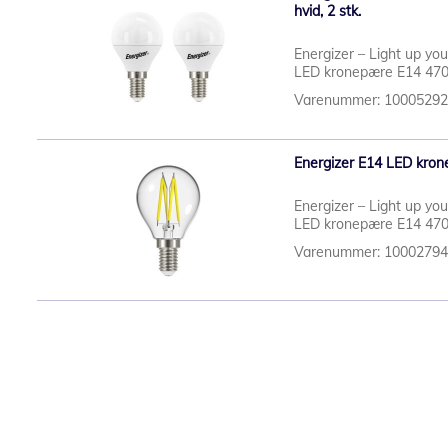
hvid, 2 stk.
Energizer – Light up you
LED kronepære E14 470l
Varenummer: 1000529
Energizer E14 LED kron
Energizer – Light up you
LED kronepære E14 470l
Varenummer: 1000279