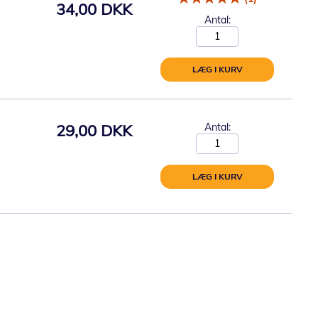
34,00 DKK
Antal:
LÆG I KURV
29,00 DKK
Antal:
LÆG I KURV