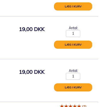
LÆG I KURV
19,00 DKK
Antal:
LÆG I KURV
19,00 DKK
Antal:
LÆG I KURV
(1)