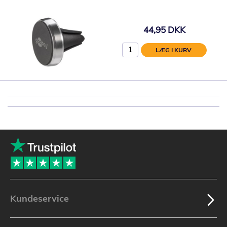
44,95 DKK
LÆG I KURV
Kundeservice