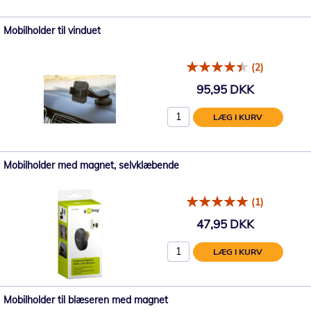
Mobilholder til vinduet
(2)
95,95 DKK
LÆG I KURV
Mobilholder med magnet, selvklæbende
(1)
47,95 DKK
LÆG I KURV
Mobilholder til blæseren med magnet