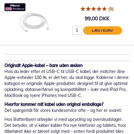
(9)
99,00 DKK
LÆG I KURV
Originalt Apple-kabel – bare uden æsken
Hvis du leder efter et USB-C til USB-C kabel, der matcher dine
Apple-enheder 100 %, er det her, du skal kigge. Kablerne i denne
kategori er originale Apple-produkter, designet til at give optimal
opladning, dataoverførsel og kompatibilitet – især med iPad Pro,
MacBook og nyere iPhones med USB-C.
Hvorfor kommer mit kabel uden original emballage?
Det spørgsmål får vores kundeservice ofte – og her er svaret:
Hos Batteribyen arbejder vi med upcycling og overskudslager.
Det betyder, at vi køber kabler fra nye telefoner og tablets, hvor
tilbehøret ikke er blevet solgt med – enten fordi produktet blev