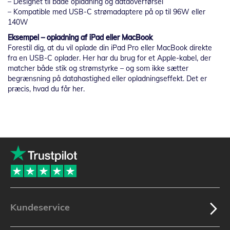
– Designet til både opladning og dataoverførsel
– Kompatible med USB-C strømadaptere på op til 96W eller
140W
Eksempel – opladning af iPad eller MacBook
Forestil dig, at du vil oplade din iPad Pro eller MacBook direkte
fra en USB-C oplader. Her har du brug for et Apple-kabel, der
matcher både stik og strømstyrke – og som ikke sætter
begrænsning på datahastighed eller opladningseffekt. Det er
præcis, hvad du får her.
Kundeservice