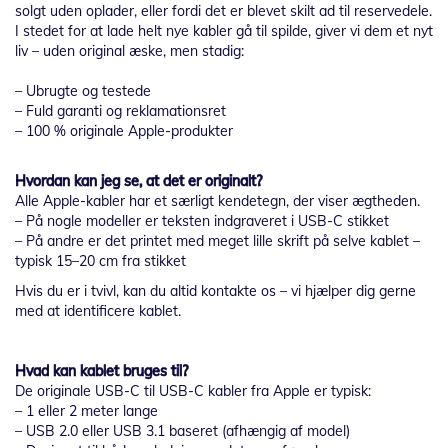
solgt uden oplader, eller fordi det er blevet skilt ad til reservedele.
I stedet for at lade helt nye kabler gå til spilde, giver vi dem et nyt
liv – uden original æske, men stadig:
– Ubrugte og testede
– Fuld garanti og reklamationsret
– 100 % originale Apple-produkter
Hvordan kan jeg se, at det er originalt?
Alle Apple-kabler har et særligt kendetegn, der viser ægtheden.
– På nogle modeller er teksten indgraveret i USB-C stikket
– På andre er det printet med meget lille skrift på selve kablet –
typisk 15–20 cm fra stikket
Hvis du er i tvivl, kan du altid kontakte os – vi hjælper dig gerne
med at identificere kablet.
Hvad kan kablet bruges til?
De originale USB-C til USB-C kabler fra Apple er typisk:
– 1 eller 2 meter lange
– USB 2.0 eller USB 3.1 baseret (afhængig af model)