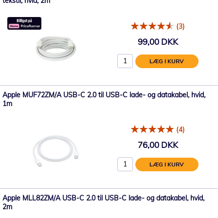
tekstil, hvid, 2m
(3)
99,00 DKK
LÆG I KURV
Apple MUF72ZM/A USB-C 2.0 til USB-C lade- og datakabel, hvid,
1m
(4)
76,00 DKK
LÆG I KURV
Apple MLL82ZM/A USB-C 2.0 til USB-C lade- og datakabel, hvid,
2m