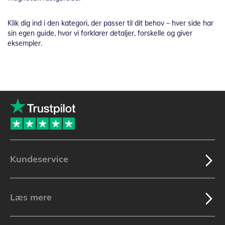
Klik dig ind i den kategori, der passer til dit behov – hver side har
sin egen guide, hvor vi forklarer detaljer, forskelle og giver
eksempler.
Kundeservice
Læs mere