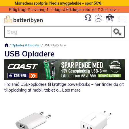
Månedens spotpris: Nedis myggefælde – spar 50%.
Billig fragt // Levering 1-2 dage // 60 dages returret // God service med garanti
Min indkøbs
Oplader & Booster
USB Opladere
USB Opladere
Fra små USB-opladere til kraftige powerbanks – her finder du alt
til opladning af mobil, tablet o...
Læs mere