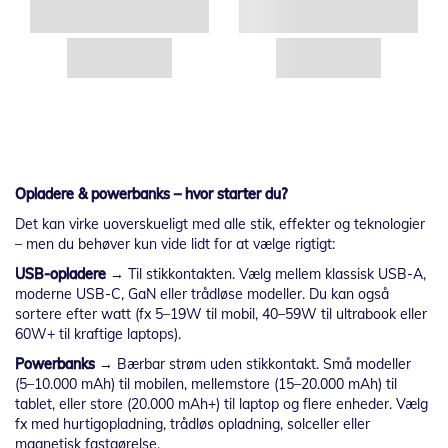
Opladere & powerbanks – hvor starter du?
Det kan virke uoverskueligt med alle stik, effekter og teknologier
– men du behøver kun vide lidt for at vælge rigtigt:
USB-opladere
→ Til stikkontakten. Vælg mellem klassisk USB-A,
moderne USB-C, GaN eller trådløse modeller. Du kan også
sortere efter watt (fx 5–19W til mobil, 40–59W til ultrabook eller
60W+ til kraftige laptops).
Powerbanks
→ Bærbar strøm uden stikkontakt. Små modeller
(5–10.000 mAh) til mobilen, mellemstore (15–20.000 mAh) til
tablet, eller store (20.000 mAh+) til laptop og flere enheder. Vælg
fx med hurtigopladning, trådløs opladning, solceller eller
magnetisk fastgørelse.