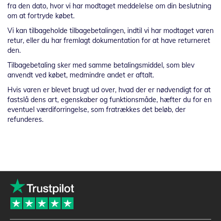
fra den dato, hvor vi har modtaget meddelelse om din beslutning
om at fortryde købet.
Vi kan tilbageholde tilbagebetalingen, indtil vi har modtaget varen
retur, eller du har fremlagt dokumentation for at have returneret
den.
Tilbagebetaling sker med samme betalingsmiddel, som blev
anvendt ved købet, medmindre andet er aftalt.
Hvis varen er blevet brugt ud over, hvad der er nødvendigt for at
fastslå dens art, egenskaber og funktionsmåde, hæfter du for en
eventuel værdiforringelse, som fratrækkes det beløb, der
refunderes.