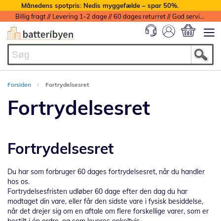
Månedens spotpris: Nedis myggefælde – spar 50%.
Billig fragt // Levering 1-2 dage // 60 dages returret // God service med garanti
Min indkøbs
Forsiden
Fortrydelsesret
Fortrydelsesret
Fortrydelsesret
Du har som forbruger 60 dages fortrydelsesret, når du handler
hos os.
Fortrydelsesfristen udløber 60 dage efter den dag du har
modtaget din vare, eller får den sidste vare i fysisk besiddelse,
når det drejer sig om en aftale om flere forskellige varer, som er