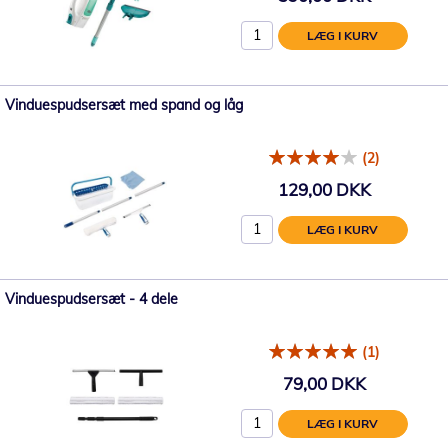
LÆG I KURV
Vinduespudsersæt med spand og låg
(2)
129,00 DKK
LÆG I KURV
Vinduespudsersæt - 4 dele
(1)
79,00 DKK
LÆG I KURV