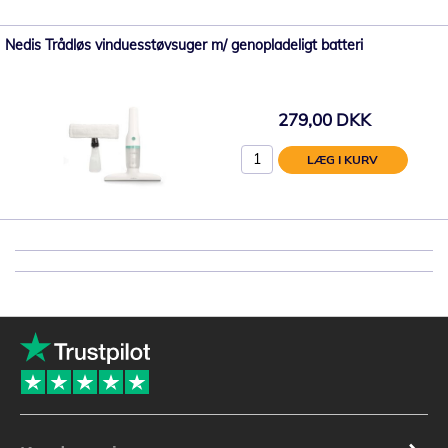
Nedis Trådløs vinduesstøvsuger m/ genopladeligt batteri
279,00 DKK
LÆG I KURV