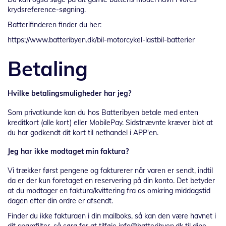
krydsreference-søgning.
Batterifinderen finder du her:
https://www.batteribyen.dk/bil-motorcykel-lastbil-batterier
Betaling
Hvilke betalingsmuligheder har jeg?
Som privatkunde kan du hos Batteribyen betale med enten
kreditkort (alle kort) eller MobilePay. Sidstnævnte kræver blot at
du har godkendt dit kort til nethandel i APP'en.
Jeg har ikke modtaget min faktura?
Vi trækker først pengene og fakturerer når varen er sendt, indtil
da er der kun foretaget en reservering på din konto. Det betyder
at du modtager en faktura/kvittering fra os omkring middagstid
dagen efter din ordre er afsendt.
Finder du ikke fakturaen i din mailboks, så kan den være havnet i