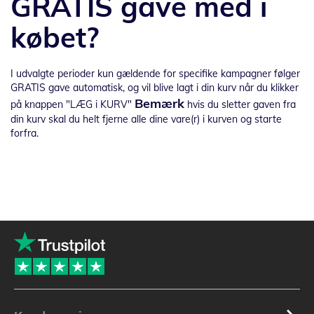
GRATIS gave med i
købet?
I udvalgte perioder kun gældende for specifike kampagner følger
GRATIS gave automatisk, og vil blive lagt i din kurv når du klikker
Bemærk
på knappen "LÆG i KURV"
hvis du sletter gaven fra
din kurv skal du helt fjerne alle dine vare(r) i kurven og starte
forfra.