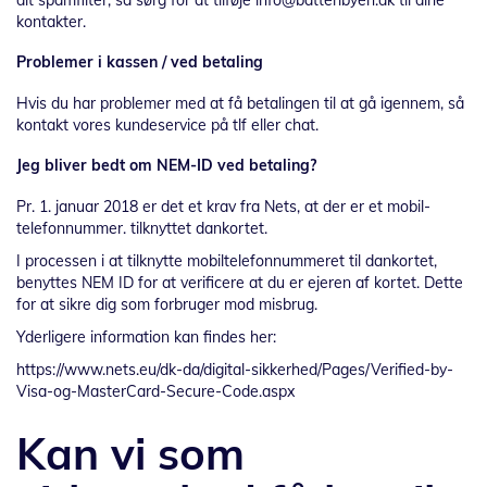
dit spamfilter, så sørg for at tilføje info@batteribyen.dk til dine
kontakter.
Problemer i kassen / ved betaling
Hvis du har problemer med at få betalingen til at gå igennem, så
kontakt vores kundeservice på tlf eller chat.
Jeg bliver bedt om NEM-ID ved betaling?
Pr. 1. januar 2018 er det et krav fra Nets, at der er et mobil-
telefonnummer. tilknyttet dankortet.
I processen i at tilknytte mobiltelefonnummeret til dankortet,
benyttes NEM ID for at verificere at du er ejeren af kortet. Dette
for at sikre dig som forbruger mod misbrug.
Yderligere information kan findes her:
https://www.nets.eu/dk-da/digital-sikkerhed/Pages/Verified-by-
Visa-og-MasterCard-Secure-Code.aspx
Kan vi som