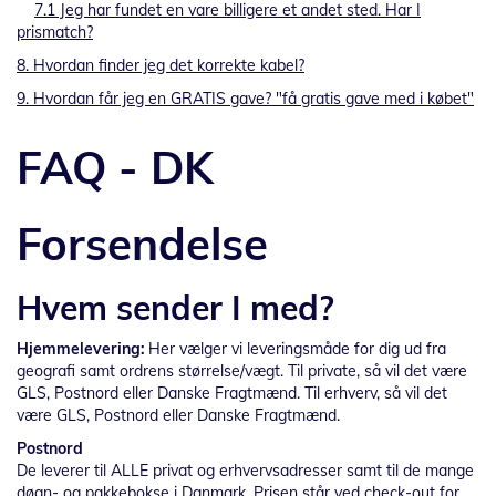
7.1 Jeg har fundet en vare billigere et andet sted. Har I
prismatch?
8. Hvordan finder jeg det korrekte kabel?
9. Hvordan får jeg en GRATIS gave? "få gratis gave med i købet"
FAQ - DK
Forsendelse
Hvem sender I med?
Hjemmelevering:
Her vælger vi leveringsmåde for dig ud fra
geografi samt ordrens størrelse/vægt. Til private, så vil det være
GLS, Postnord eller Danske Fragtmænd. Til erhverv, så vil det
være GLS, Postnord eller Danske Fragtmænd.
Postnord
De leverer til ALLE privat og erhvervsadresser samt til de mange
døgn- og pakkebokse i Danmark. Prisen står ved check-out for