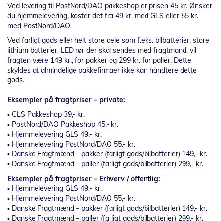
Ved levering til PostNord/DAO pakkeshop er prisen 45 kr. Ønsker
du hjemmelevering, koster det fra 49 kr. med GLS eller 55 kr.
med PostNord/DAO.
Ved farligt gods eller helt store dele som f.eks. bilbatterier, store
lithium batterier, LED rør der skal sendes med fragtmand, vil
fragten være 149 kr., for pakker og 299 kr. for paller. Dette
skyldes at almindelige pakkefirmaer ikke kan håndtere dette
gods.
Eksempler på fragtpriser – private:
▪ GLS Pakkeshop 39,- kr.
▪ PostNord/DAO Pakkeshop 45,- kr.
▪ Hjemmelevering GLS 49,- kr.
▪ Hjemmelevering PostNord/DAO 55,- kr.
▪ Danske Fragtmænd – pakker (farligt gods/bilbatterier) 149,- kr.
▪ Danske Fragtmænd – paller (farligt gods/bilbatterier) 299,- kr.
Eksempler på fragtpriser – Erhverv / offentlig:
▪ Hjemmelevering GLS 49,- kr.
▪ Hjemmelevering PostNord/DAO 55,- kr.
▪ Danske Fragtmænd – pakker (farligt gods/bilbatterier) 149,- kr.
▪ Danske Fragtmænd – paller (farligt gods/bilbatterier) 299,- kr.