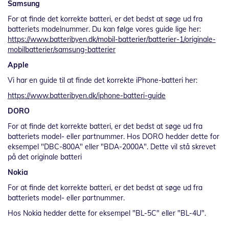
Samsung
For at finde det korrekte batteri, er det bedst at søge ud fra
batteriets modelnummer. Du kan følge vores guide lige her:
https://www.batteribyen.dk/mobil-batterier/batterier-1/originale-
mobilbatterier/samsung-batterier
Apple
Vi har en guide til at finde det korrekte iPhone-batteri her:
https://www.batteribyen.dk/iphone-batteri-guide
DORO
For at finde det korrekte batteri, er det bedst at søge ud fra
batteriets model- eller partnummer. Hos DORO hedder dette for
eksempel "DBC-800A" eller "BDA-2000A". Dette vil stå skrevet
på det originale batteri
Nokia
For at finde det korrekte batteri, er det bedst at søge ud fra
batteriets model- eller partnummer.
Hos Nokia hedder dette for eksempel "BL-5C" eller "BL-4U".