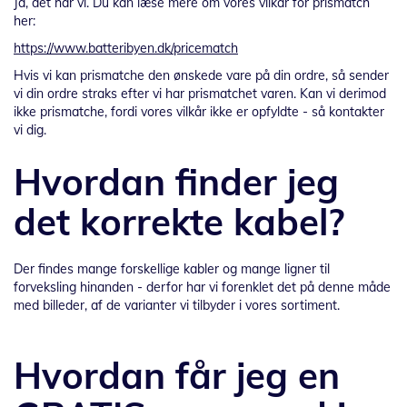
Ja, det har vi. Du kan læse mere om vores vilkår for prismatch
her:
https://www.batteribyen.dk/pricematch
Hvis vi kan prismatche den ønskede vare på din ordre, så sender
vi din ordre straks efter vi har prismatchet varen. Kan vi derimod
ikke prismatche, fordi vores vilkår ikke er opfyldte - så kontakter
vi dig.
Hvordan finder jeg
det korrekte kabel?
Der findes mange forskellige kabler og mange ligner til
forveksling hinanden - derfor har vi forenklet det på denne måde
med billeder, af de varianter vi tilbyder i vores sortiment.
Hvordan får jeg en