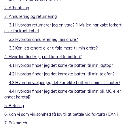
2. Afhentning
3. Annullering og returnering
3.1.Hvordan returnerer jeg en vare? (Hvis jeg har købt forkert
eller fortrudt købet)
3.2.Hvordan annullerer jeg min ordre?
3.3.Kan jeg ændre eller tilføje mere til min ordre?
4. Hvordan finder jeg det korrekte batteri?
4.1.Hvordan finder jeg det korrekte batteri til min laptop?
4.2.Hvordan finder jeg det korrekte batteri til min telefon?
4.3.Hvordan vælger jeg det korrekte batteri til min elscooter?
4.4.Hvordan finder jeg det korrekte batteri til min bil, MC eller
andet køretøj?
5. Betaling
6. Kan vi som virksomhed få lov til at betale via faktura / EAN?
7. Prismatch