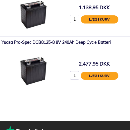
1.138,95 DKK
LÆG I KURV
Yuasa Pro-Spec DCB8125-8 8V 240Ah Deep Cycle Batteri
2.477,95 DKK
LÆG I KURV