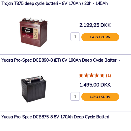
Trojan T875 deep cycle batteri - 8V 170Ah / 20h - 145Ah
2.199,95 DKK
LÆG I KURV
Yuasa Pro-Spec DCB890-8 (ET) 8V 190Ah Deep Cycle Batteri -
(1)
1.495,00 DKK
LÆG I KURV
Yuasa Pro-Spec DCB875-8 8V 170Ah Deep Cycle Batteri