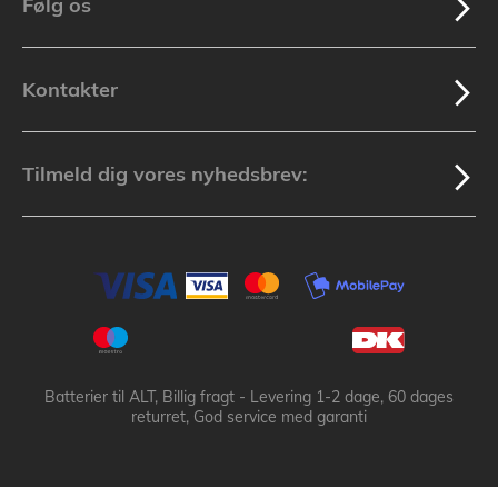
Følg os
Kontakter
Tilmeld dig vores nyhedsbrev:
Batterier til ALT, Billig fragt - Levering 1-2 dage, 60 dages
returret, God service med garanti