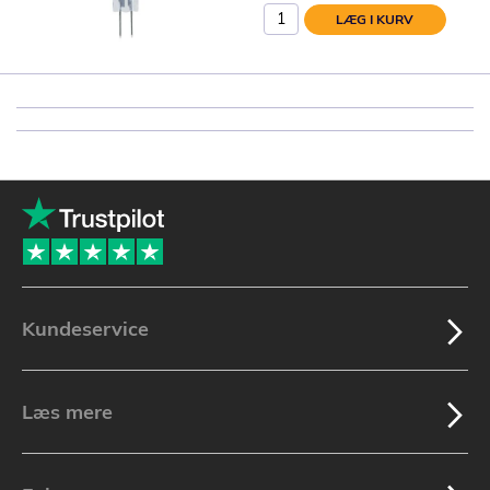
LÆG I KURV
Kundeservice
Læs mere