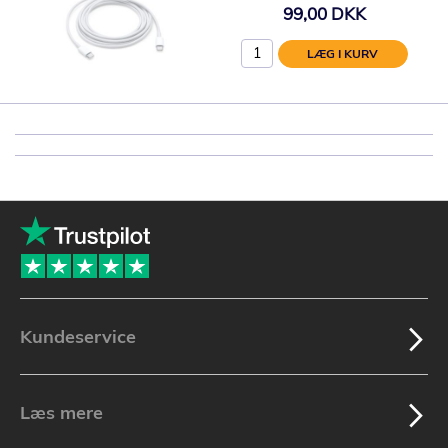
99,00 DKK
LÆG I KURV
Kundeservice
Læs mere