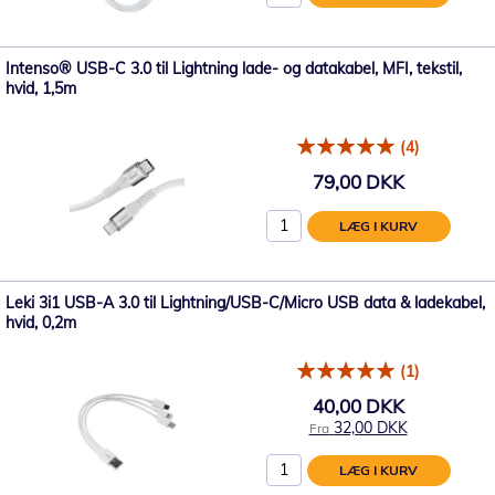
Intenso® USB-C 3.0 til Lightning lade- og datakabel, MFI, tekstil,
hvid, 1,5m
(4)
79,00 DKK
LÆG I KURV
Leki 3i1 USB-A 3.0 til Lightning/USB-C/Micro USB data & ladekabel,
hvid, 0,2m
(1)
40,00 DKK
32,00 DKK
Fra
LÆG I KURV