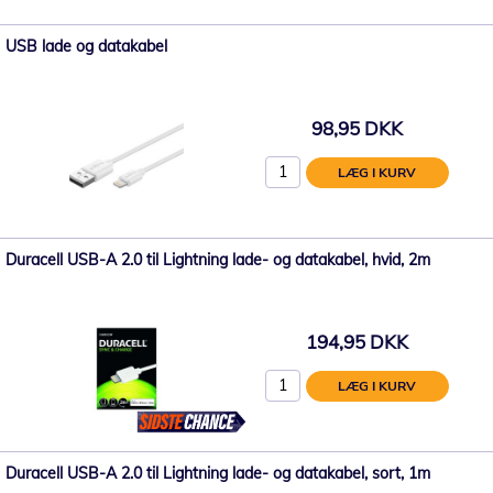
USB lade og datakabel
98,95 DKK
LÆG I KURV
Duracell USB-A 2.0 til Lightning lade- og datakabel, hvid, 2m
194,95 DKK
LÆG I KURV
Duracell USB-A 2.0 til Lightning lade- og datakabel, sort, 1m