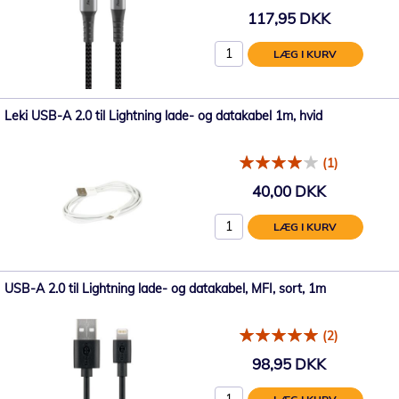
117,95 DKK
LÆG I KURV
Leki USB-A 2.0 til Lightning lade- og datakabel 1m, hvid
(1)
40,00 DKK
LÆG I KURV
USB-A 2.0 til Lightning lade- og datakabel, MFI, sort, 1m
(2)
98,95 DKK