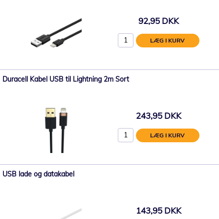
92,95 DKK
LÆG I KURV
Duracell Kabel USB til Lightning 2m Sort
243,95 DKK
LÆG I KURV
USB lade og datakabel
143,95 DKK