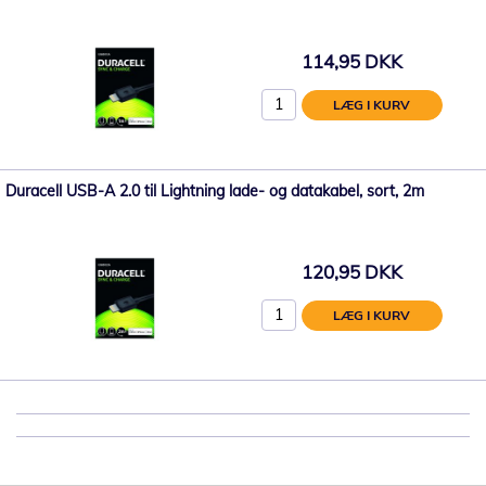
114,95 DKK
LÆG I KURV
Duracell USB-A 2.0 til Lightning lade- og datakabel, sort, 2m
120,95 DKK
LÆG I KURV