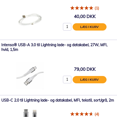
(1)
40,00 DKK
LÆG I KURV
Intenso® USB-A 3.0 til Lightning lade- og datakabel, 27W, MFI,
hvid, 1,5m
79,00 DKK
LÆG I KURV
USB-C 2.0 til Lightning lade- og datakabel, MFI, tekstil, sort/grå, 2m
(4)