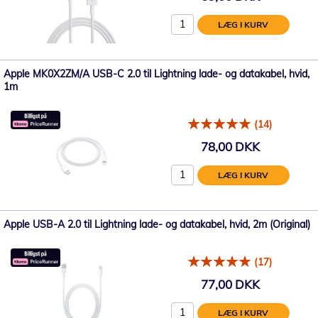
LÆG I KURV
Apple MK0X2ZM/A USB-C 2.0 til Lightning lade- og datakabel, hvid,
1m
(14)
78,00 DKK
LÆG I KURV
Apple USB-A 2.0 til Lightning lade- og datakabel, hvid, 2m (Original)
(17)
77,00 DKK
LÆG I KURV