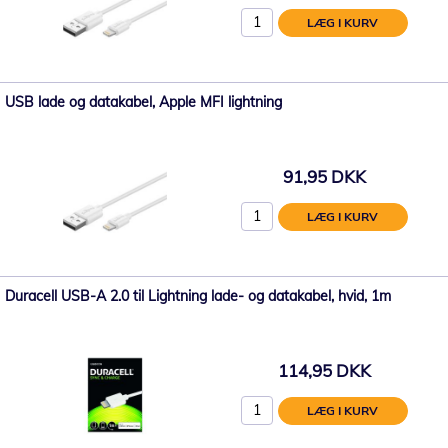
LÆG I KURV
USB lade og datakabel, Apple MFI lightning
91,95 DKK
LÆG I KURV
Duracell USB-A 2.0 til Lightning lade- og datakabel, hvid, 1m
114,95 DKK
LÆG I KURV