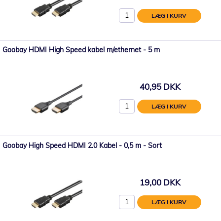
LÆG I KURV
Goobay HDMI High Speed kabel m/ethernet - 5 m
40,95 DKK
LÆG I KURV
Goobay High Speed ​​HDMI 2.0 Kabel - 0,5 m - Sort
19,00 DKK
LÆG I KURV