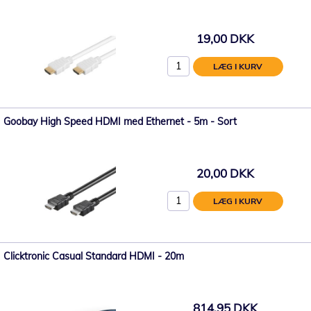
19,00 DKK
LÆG I KURV
Goobay High Speed ​​HDMI med Ethernet - 5m - Sort
20,00 DKK
LÆG I KURV
Clicktronic Casual Standard HDMI - 20m
814,95 DKK