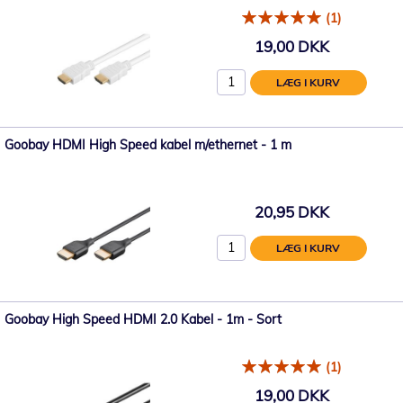
(1)
19,00 DKK
LÆG I KURV
Goobay HDMI High Speed kabel m/ethernet - 1 m
20,95 DKK
LÆG I KURV
Goobay High Speed ​​HDMI 2.0 Kabel - 1m - Sort
(1)
19,00 DKK