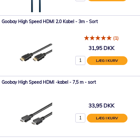
Goobay High Speed ​​HDMI 2.0 Kabel - 3m - Sort
(1)
31,95 DKK
LÆG I KURV
Goobay High Speed ​​HDMI -kabel - 7,5 m - sort
33,95 DKK
LÆG I KURV