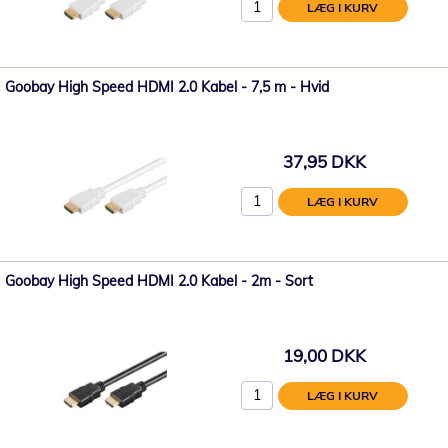
LÆG I KURV
Goobay High Speed ​​HDMI 2.0 Kabel - 7,5 m - Hvid
37,95 DKK
LÆG I KURV
Goobay High Speed ​​HDMI 2.0 Kabel - 2m - Sort
19,00 DKK
LÆG I KURV