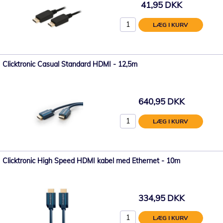
41,95 DKK
LÆG I KURV
Clicktronic Casual Standard HDMI - 12,5m
640,95 DKK
LÆG I KURV
Clicktronic High Speed HDMI kabel med Ethernet - 10m
334,95 DKK
LÆG I KURV