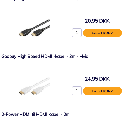
20,95 DKK
LÆG I KURV
Goobay High Speed ​​HDMI -kabel - 3m - Hvid
24,95 DKK
LÆG I KURV
2-Power HDMI til HDMI Kabel - 2m