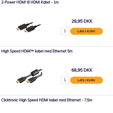
2-Power HDMI til HDMI Kabel - 1m
28,95 DKK
LÆG I KURV
High Speed HDMI™ kabel med Ethernet 5m
68,95 DKK
LÆG I KURV
Clicktronic High Speed HDMI kabel med Ethernet - 7,5m