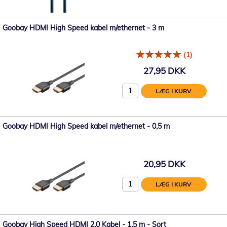
Goobay HDMI High Speed kabel m/ethernet - 3 m
(1)
27,95 DKK
LÆG I KURV
Goobay HDMI High Speed kabel m/ethernet - 0,5 m
20,95 DKK
LÆG I KURV
Goobay High Speed ​​HDMI 2.0 Kabel - 1,5 m - Sort