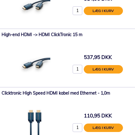
LÆG I KURV
High-end HDMI -> HDMI ClickTronic 15 m
537,95 DKK
LÆG I KURV
Clicktronic High Speed HDMI kabel med Ethernet - 1,0m
110,95 DKK
LÆG I KURV