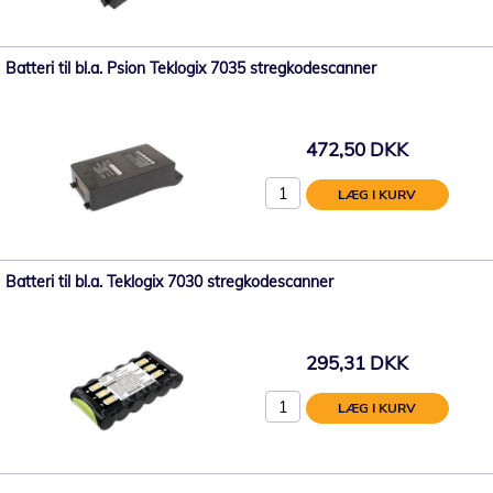
Batteri til bl.a. Psion Teklogix 7035 stregkodescanner
472,50 DKK
LÆG I KURV
Batteri til bl.a. Teklogix 7030 stregkodescanner
295,31 DKK
LÆG I KURV