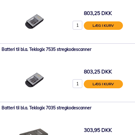
803,25 DKK
LÆG I KURV
Batteri til bl.a. Teklogix 7535 stregkodescanner
803,25 DKK
LÆG I KURV
Batteri til bl.a. Teklogix 7035 stregkodescanner
303,95 DKK