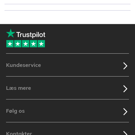
Kundeservice
Læs mere
Følg os
Kontakter