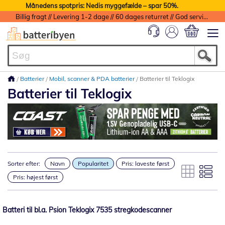
Månedens spotpris: Nedis myggefælde – spar 50%.
Billig fragt // Levering 1-2 dage // 60 dages returret // God service med garanti
Min indkøbs
Batterier
Mobil, scanner & PDA batterier
Batterier til Teklogix
Batterier til Teklogix
Sorter efter:
Navn
Popularitet
Pris: laveste først
Pris: højest først
Batteri til bl.a. Psion Teklogix 7535 stregkodescanner