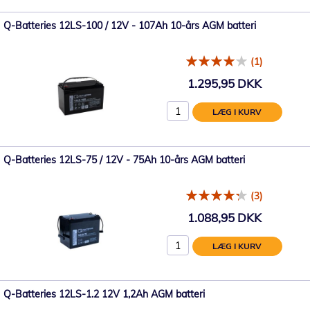
Q-Batteries 12LS-100 / 12V - 107Ah 10-års AGM batteri
(1)
1.295,95 DKK
LÆG I KURV
Q-Batteries 12LS-75 / 12V - 75Ah 10-års AGM batteri
(3)
1.088,95 DKK
LÆG I KURV
Q-Batteries 12LS-1.2 12V 1,2Ah AGM batteri