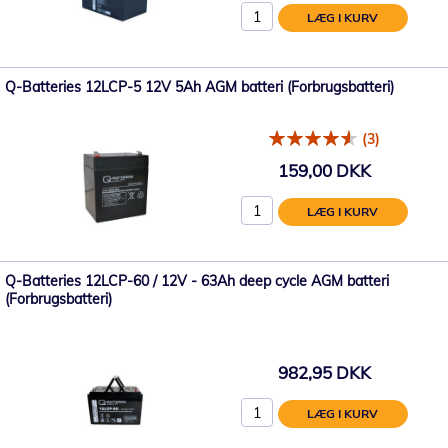
LÆG I KURV
Q-Batteries 12LCP-5 12V 5Ah AGM batteri (Forbrugsbatteri)
(3)
159,00 DKK
LÆG I KURV
Q-Batteries 12LCP-60 / 12V - 63Ah deep cycle AGM batteri
(Forbrugsbatteri)
982,95 DKK
LÆG I KURV