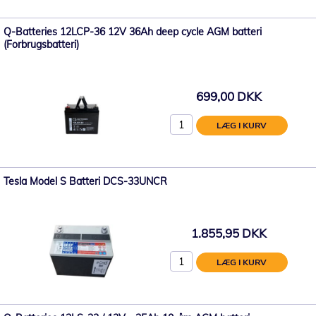
Q-Batteries 12LCP-36 12V 36Ah deep cycle AGM batteri
(Forbrugsbatteri)
699,00 DKK
LÆG I KURV
Tesla Model S Batteri DCS-33UNCR
1.855,95 DKK
LÆG I KURV