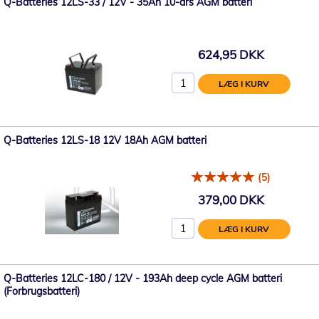
Q-Batteries 12LS-33 / 12V - 35Ah 10-års AGM batteri
624,95 DKK
LÆG I KURV
Q-Batteries 12LS-18 12V 18Ah AGM batteri
(5)
379,00 DKK
LÆG I KURV
Q-Batteries 12LC-180 / 12V - 193Ah deep cycle AGM batteri
(Forbrugsbatteri)