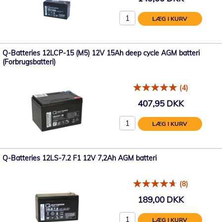
LÆG I KURV
Q-Batteries 12LCP-15 (M5) 12V 15Ah deep cycle AGM batteri
(Forbrugsbatteri)
(4)
407,95 DKK
LÆG I KURV
Q-Batteries 12LS-7.2 F1 12V 7,2Ah AGM batteri
(8)
189,00 DKK
LÆG I KURV