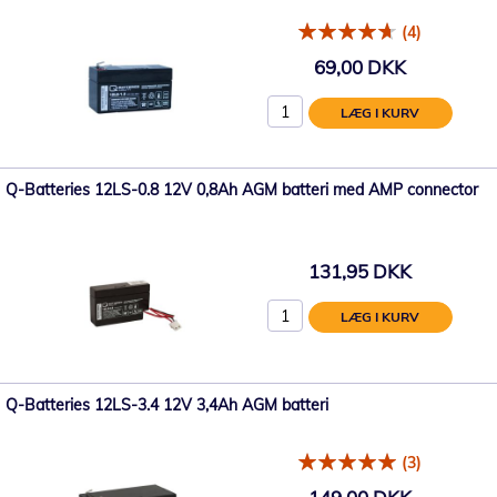
(4)
69,00 DKK
LÆG I KURV
Q-Batteries 12LS-0.8 12V 0,8Ah AGM batteri med AMP connector
131,95 DKK
LÆG I KURV
Q-Batteries 12LS-3.4 12V 3,4Ah AGM batteri
(3)