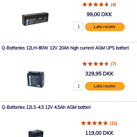
(4)
99,00 DKK
LÆG I KURV
Q-Batteries 12LH-80W 12V 20Ah high current AGM UPS batteri
(7)
329,95 DKK
LÆG I KURV
Q-Batteries 12LS-4.5 12V 4,5Ah AGM batteri
(11)
119,00 DKK