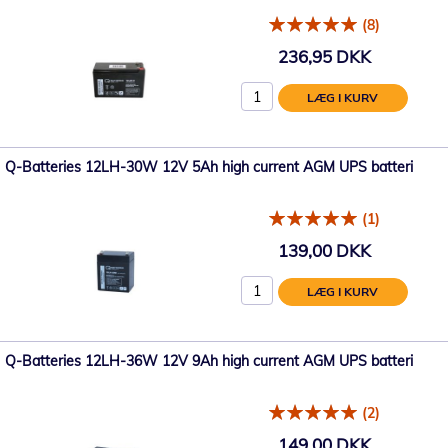
(8)
236,95 DKK
LÆG I KURV
Q-Batteries 12LH-30W 12V 5Ah high current AGM UPS batteri
(1)
139,00 DKK
LÆG I KURV
Q-Batteries 12LH-36W 12V 9Ah high current AGM UPS batteri
(2)
149,00 DKK