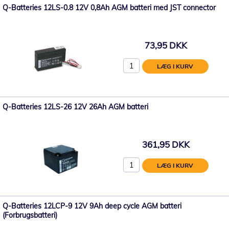
Q-Batteries 12LS-0.8 12V 0,8Ah AGM batteri med JST connector
73,95 DKK
LÆG I KURV
Q-Batteries 12LS-26 12V 26Ah AGM batteri
361,95 DKK
LÆG I KURV
Q-Batteries 12LCP-9 12V 9Ah deep cycle AGM batteri
(Forbrugsbatteri)