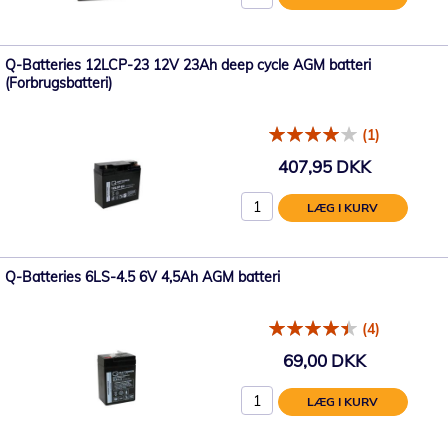
Q-Batteries 12LCP-23 12V 23Ah deep cycle AGM batteri
(Forbrugsbatteri)
(1)
407,95 DKK
LÆG I KURV
Q-Batteries 6LS-4.5 6V 4,5Ah AGM batteri
(4)
69,00 DKK
LÆG I KURV