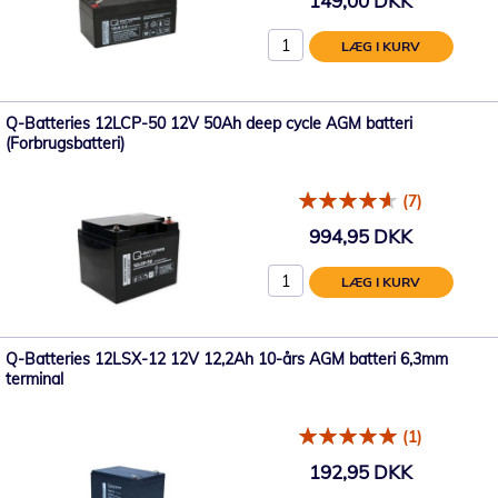
149,00 DKK
LÆG I KURV
Q-Batteries 12LCP-50 12V 50Ah deep cycle AGM batteri
(Forbrugsbatteri)
(7)
994,95 DKK
LÆG I KURV
Q-Batteries 12LSX-12 12V 12,2Ah 10-års AGM batteri 6,3mm
terminal
(1)
192,95 DKK