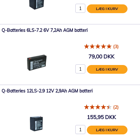
LÆG I KURV
Q-Batteries 6LS-7.2 6V 7,2Ah AGM batteri
(3)
79,00 DKK
LÆG I KURV
Q-Batteries 12LS-2.9 12V 2,9Ah AGM batteri
(2)
155,95 DKK
LÆG I KURV