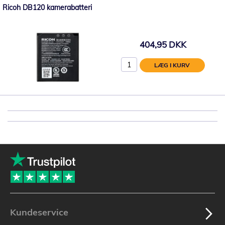
Ricoh DB120 kamerabatteri
404,95 DKK
LÆG I KURV
Kundeservice