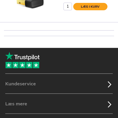
LÆG I KURV
Kundeservice
Læs mere