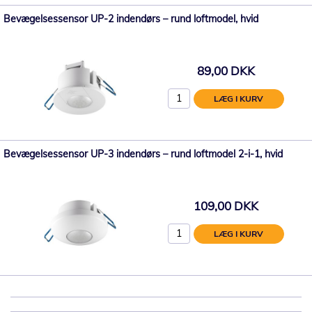
Bevægelsessensor UP-2 indendørs – rund loftmodel, hvid
89,00 DKK
LÆG I KURV
Bevægelsessensor UP-3 indendørs – rund loftmodel 2-i-1, hvid
109,00 DKK
LÆG I KURV