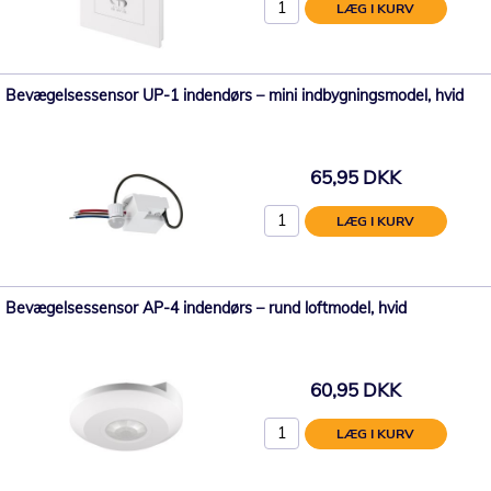
LÆG I KURV
Bevægelsessensor UP-1 indendørs – mini indbygningsmodel, hvid
65,95 DKK
LÆG I KURV
Bevægelsessensor AP-4 indendørs – rund loftmodel, hvid
60,95 DKK
LÆG I KURV