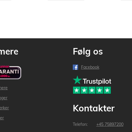
mere
Følg os
Facebook
mere
inger
Kontakter
ærker
der
+45 75897200