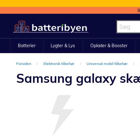
B
Skip
to
Content
Batterier
Lygter & Lys
Oplader & Booster
Forsiden
Elektronik tilbehør
Universal mobil tilbehør
Samsung galaxy skæ