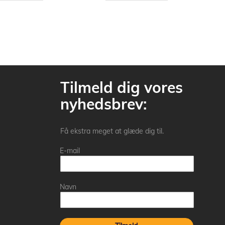
Tilmeld dig vores
nyhedsbrev:
Få ekstra meget at glæde dig til.
E-mail
Navn