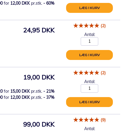
00
for
12,00 DKK
pr.stk.
-
60
%
LÆG I KURV
(2)
24,95 DKK
Antal:
LÆG I KURV
(2)
19,00 DKK
Antal:
20
for
15,00 DKK
pr.stk.
-
21
%
00
for
12,00 DKK
pr.stk.
-
37
%
LÆG I KURV
(9)
99,00 DKK
Antal: