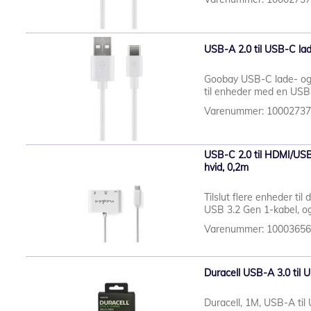
USB-A 2.0 til USB-C lad
Goobay USB-C lade- og
til enheder med en USB-
Varenummer: 1000273
USB-C 2.0 til HDMI/USB
hvid, 0,2m
Tilslut flere enheder til
USB 3.2 Gen 1-kabel, og
Varenummer: 1000365
Duracell USB-A 3.0 til 
Duracell, 1M, USB-A ti