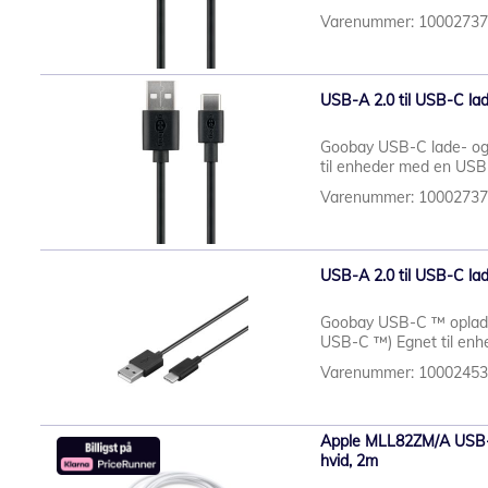
Varenummer: 1000273
USB-A 2.0 til USB-C lad
Goobay USB-C lade- og
til enheder med en USB-
Varenummer: 1000273
USB-A 2.0 til USB-C lad
Goobay USB-C ™ opladn
USB-C ™) Egnet til enh
Varenummer: 1000245
Apple MLL82ZM/A USB-C 
hvid, 2m