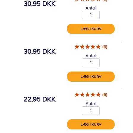
30,95 DKK
Antal:
LÆG I KURV
(6)
30,95 DKK
Antal:
LÆG I KURV
(6)
22,95 DKK
Antal:
LÆG I KURV