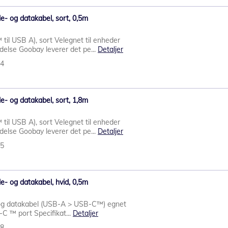
e- og datakabel, sort, 0,5m
il USB A), sort Velegnet til enheder
lse Goobay leverer det pe...
Detaljer
24
e- og datakabel, sort, 1,8m
il USB A), sort Velegnet til enheder
lse Goobay leverer det pe...
Detaljer
25
e- og datakabel, hvid, 0,5m
g datakabel (USB-A > USB-C™) egnet
C ™ port Specifikat...
Detaljer
78