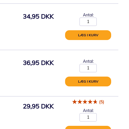
34,95 DKK
Antal:
LÆG I KURV
36,95 DKK
Antal:
LÆG I KURV
(5)
29,95 DKK
Antal: