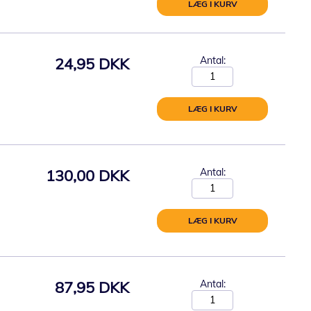
LÆG I KURV
24,95 DKK
Antal:
LÆG I KURV
130,00 DKK
Antal:
LÆG I KURV
87,95 DKK
Antal: