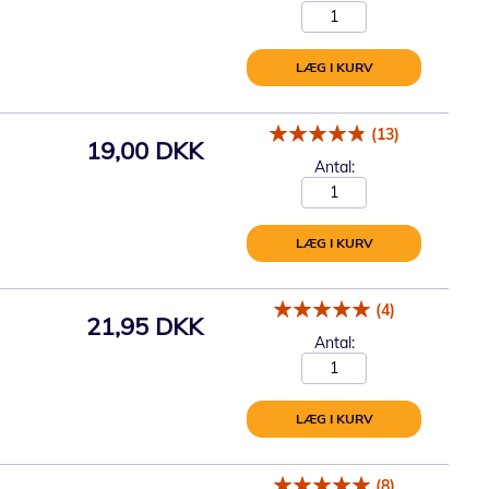
LÆG I KURV
(13)
19,00 DKK
Antal:
LÆG I KURV
(4)
21,95 DKK
Antal:
LÆG I KURV
(8)