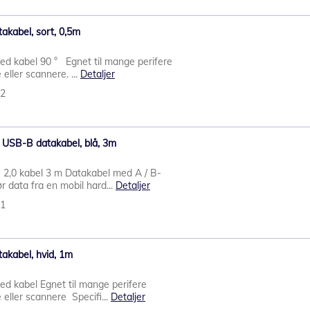
akabel, sort, 0,5m
d kabel 90 ° Egnet til mange perifere
eller scannere. ...
Detaljer
82
il USB-B datakabel, blå, 3m
 2,0 kabel 3 m Datakabel med A / B-
 data fra en mobil hard...
Detaljer
11
akabel, hvid, 1m
d kabel Egnet til mange perifere
eller scannere Specifi...
Detaljer