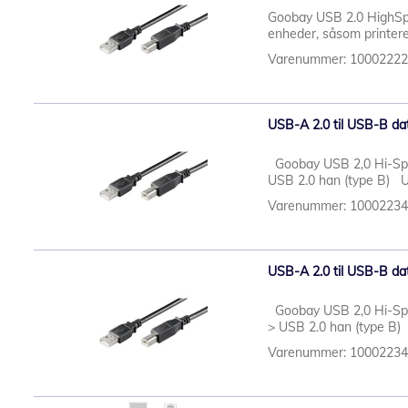
Goobay USB 2.0 HighSpe
enheder, såsom printere
Varenummer: 1000222
USB-A 2.0 til USB-B dat
Goobay USB 2,0 Hi-Spee
USB 2.0 han (type B) US
Varenummer: 1000223
USB-A 2.0 til USB-B dat
Goobay USB 2,0 Hi-Spee
> USB 2.0 han (type B) U
Varenummer: 1000223