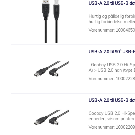
USB-A 2.0 til USB-B dat
Hurtig og pålidelig forb
hurtig forbindelse mell
Varenummer: 1000465
USB-A 2.0 til 90° USB-B
Goobay USB 2.0 Hi-Spee
A) > USB 2.0 han (type 
Varenummer: 1000222
USB-A 2.0 til USB-B dat
Goobay USB 2,0 Hi-Spee
enheder, såsom printere
Varenummer: 1000220