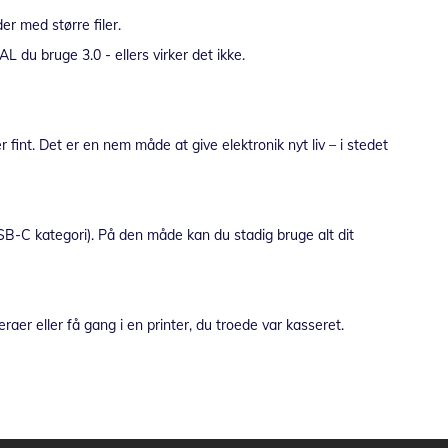
er med større filer.
 du bruge 3.0 - ellers virker det ikke.
 fint. Det er en nem måde at give elektronik nyt liv – i stedet
B-C kategori). På den måde kan du stadig bruge alt dit
r eller få gang i en printer, du troede var kasseret.