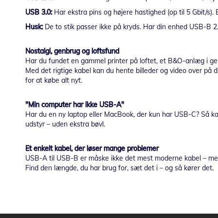
USB 3.0:
Har ekstra pins og højere hastighed (op til 5 Gbit/s).
Husk:
De to stik passer ikke på kryds. Har din enhed USB-B 2.0
Nostalgi, genbrug og loftsfund
Har du fundet en gammel printer på loftet, et B&O-anlæg i g
Med det rigtige kabel kan du hente billeder og video over på di
for at købe alt nyt.
"Min computer har ikke USB-A"
Har du en ny laptop eller MacBook, der kun har USB-C? Så ka
udstyr – uden ekstra bøvl.
Et enkelt kabel, der løser mange problemer
USB-A til USB-B er måske ikke det mest moderne kabel – men de
Find den længde, du har brug for, sæt det i – og så kører det.