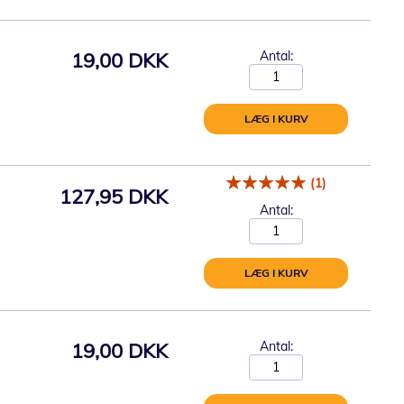
19,00 DKK
Antal:
LÆG I KURV
(1)
127,95 DKK
Antal:
LÆG I KURV
19,00 DKK
Antal: