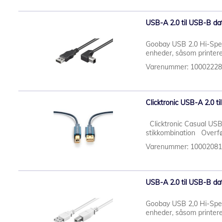
USB-A 2.0 til USB-B dat
Goobay USB 2.0 Hi-Spee
enheder, såsom printere 
Varenummer: 1000222
Clicktronic USB-A 2.0 t
Clicktronic Casual USB
stikkombination Overfør
Varenummer: 1000208
USB-A 2.0 til USB-B dat
Goobay USB 2,0 Hi-Spee
enheder, såsom printere 