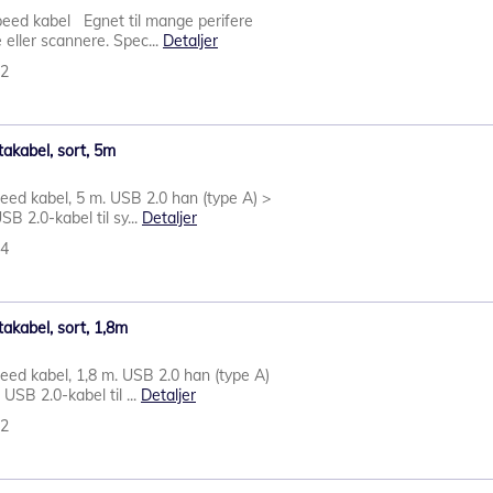
ed kabel Egnet til mange perifere
 eller scannere. Spec...
Detaljer
22
akabel, sort, 5m
d kabel, 5 m. USB 2.0 han (type A) >
B 2.0-kabel til sy...
Detaljer
44
akabel, sort, 1,8m
d kabel, 1,8 m. USB 2.0 han (type A)
SB 2.0-kabel til ...
Detaljer
42