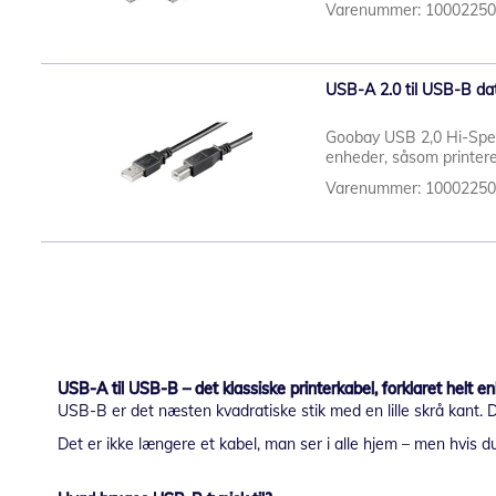
Varenummer: 1000225
USB-A 2.0 til USB-B dat
Goobay USB 2,0 Hi-Spee
enheder, såsom printere 
Varenummer: 1000225
USB-A til USB-B – det klassiske printerkabel, forklaret helt en
USB-B er det næsten kvadratiske stik med en lille skrå kant. 
Det er ikke længere et kabel, man ser i alle hjem – men hvis du