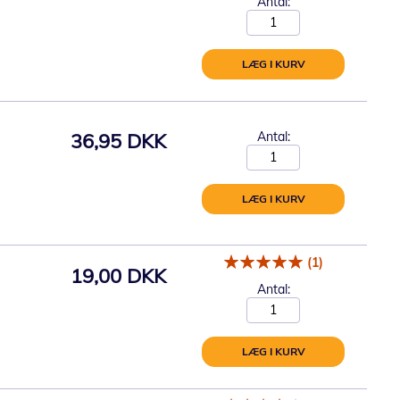
Antal:
LÆG I KURV
36,95 DKK
Antal:
LÆG I KURV
(1)
19,00 DKK
Antal:
LÆG I KURV