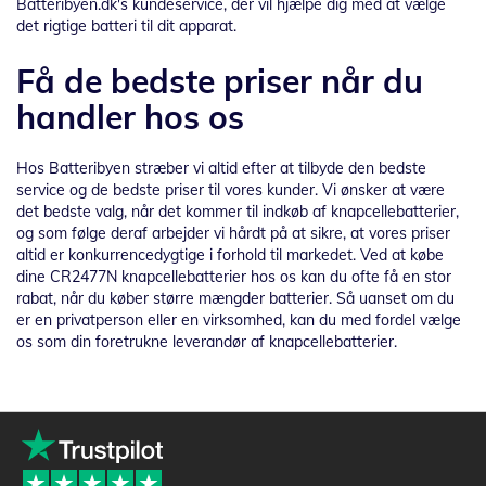
Batteribyen.dk's kundeservice, der vil hjælpe dig med at vælge
det rigtige batteri til dit apparat.
Få de bedste priser når du
handler hos os
Hos Batteribyen stræber vi altid efter at tilbyde den bedste
service og de bedste priser til vores kunder. Vi ønsker at være
det bedste valg, når det kommer til indkøb af knapcellebatterier,
og som følge deraf arbejder vi hårdt på at sikre, at vores priser
altid er konkurrencedygtige i forhold til markedet. Ved at købe
dine CR2477N knapcellebatterier hos os kan du ofte få en stor
rabat, når du køber større mængder batterier. Så uanset om du
er en privatperson eller en virksomhed, kan du med fordel vælge
os som din foretrukne leverandør af knapcellebatterier.