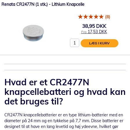
Renata CR2477N (1 stk.) - Lithium Knapcelle
(8)
38,95 DKK
17,53 DKK
Fra
LÆG I KURV
Hvad er et CR2477N
knapcellebatteri og hvad kan
det bruges til?
CR2477N knapcellebatterier er en type lithium-batterier med en
diameter på 24 mm og en tykkelse på 7,7 mm. Disse batterier er
designet til at have en lang levetid og høj ydeevne, hvilket gør