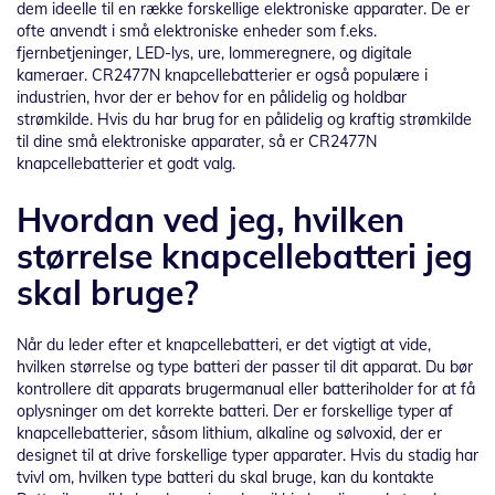
dem ideelle til en række forskellige elektroniske apparater. De er
ofte anvendt i små elektroniske enheder som f.eks.
fjernbetjeninger, LED-lys, ure, lommeregnere, og digitale
kameraer. CR2477N knapcellebatterier er også populære i
industrien, hvor der er behov for en pålidelig og holdbar
strømkilde. Hvis du har brug for en pålidelig og kraftig strømkilde
til dine små elektroniske apparater, så er CR2477N
knapcellebatterier et godt valg.
Hvordan ved jeg, hvilken
størrelse knapcellebatteri jeg
skal bruge?
Når du leder efter et knapcellebatteri, er det vigtigt at vide,
hvilken størrelse og type batteri der passer til dit apparat. Du bør
kontrollere dit apparats brugermanual eller batteriholder for at få
oplysninger om det korrekte batteri. Der er forskellige typer af
knapcellebatterier, såsom lithium, alkaline og sølvoxid, der er
designet til at drive forskellige typer apparater. Hvis du stadig har
tvivl om, hvilken type batteri du skal bruge, kan du kontakte