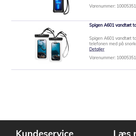
Varenummer: 1000535
Spigen A601 vandtæt tas
Spigen A601 vandtæt tas
telefonen med på snorke
Detaljer
Varenummer: 1000535
Kundeservice
Læs 