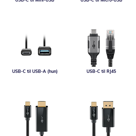
USB-C til Mini-USB
USB-C til Micro-USB
USB-C til USB-A (hun)
USB-C til RJ45