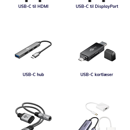
USB-C til HDMI
USB-C til DisplayPort
USB-C hub
USB-C kortlæser