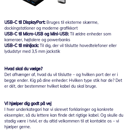
USB-C til DisplayPort:
Bruges til eksterne skærme,
dockingstationer og moderne grafikkort
USB-C til Micro-USB og Mini-USB:
Til ældre enheder som
kameraer, højtalere og powerbanks
USB-C til minijack:
Til dig, der vil tilslutte hovedtelefoner eller
lydudstyr med 3,5 mm jackstik
Hvad skal du vælge?
Det afhænger af, hvad du vil tilslutte – og hvilken port der er i
begge ender. Kig på dine enheder: Hvilken type stik har de? Det
er dét, der bestemmer hvilket kabel du skal bruge.
Vi hjælper dig godt på vej
I hver underkategori har vi skrevet forklaringer og konkrete
eksempler, så du lettere kan finde det rigtige kabel. Og skulle du
stadig være i tvivl, er du altid velkommen til at kontakte os – vi
hjælper gerne.