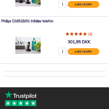
LÆG I KURV
Philips D1651B/01 trådløs telefon
(1)
301,95 DKK
LÆG I KURV