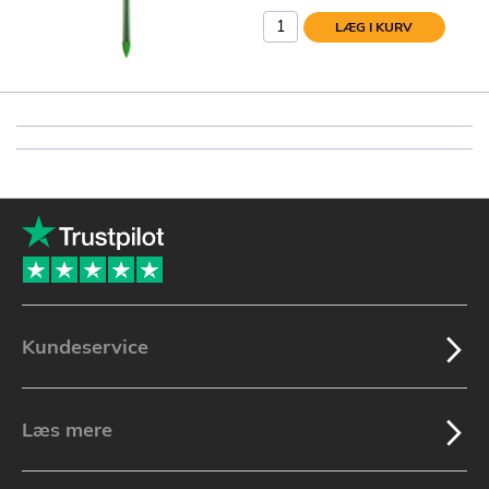
LÆG I KURV
Kundeservice
Læs mere