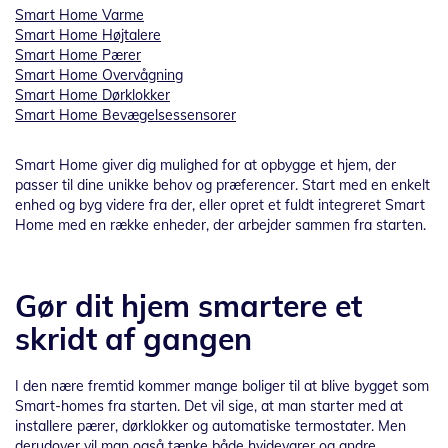
Smart Home Varme
Smart Home Højtalere
Smart Home Pærer
Smart Home Overvågning
Smart Home Dørklokker
Smart Home Bevægelsessensorer
Smart Home giver dig mulighed for at opbygge et hjem, der
passer til dine unikke behov og præferencer. Start med en enkelt
enhed og byg videre fra der, eller opret et fuldt integreret Smart
Home med en række enheder, der arbejder sammen fra starten.
Gør dit hjem smartere et
skridt af gangen
I den nære fremtid kommer mange boliger til at blive bygget som
Smart-homes fra starten. Det vil sige, at man starter med at
installere pærer, dørklokker og automatiske termostater. Men
derudover vil man også tænke både hvidevarer og andre