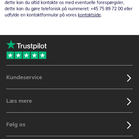
dette kan du altid kontakte os med eventuelle forespørgsler,
dette kan du gøre telefonisk på nummeret: +45 75 89 72 00 eller
udfylde en kontaktformular på vores
kontaktside
.
Kundeservice
Læs mere
Følg os