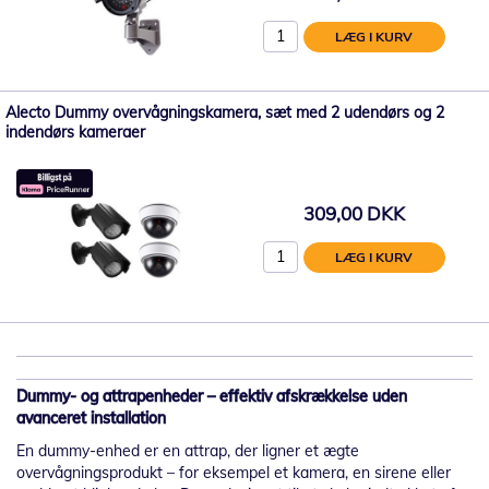
LÆG I KURV
Alecto Dummy overvågningskamera, sæt med 2 udendørs og 2
indendørs kameraer
309,00 DKK
LÆG I KURV
Dummy- og attrapenheder – effektiv afskrækkelse uden
avanceret installation
En dummy-enhed er en attrap, der ligner et ægte
overvågningsprodukt – for eksempel et kamera, en sirene eller