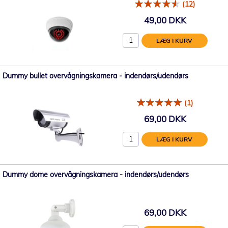
(12)
49,00 DKK
LÆG I KURV
Dummy bullet overvågningskamera - indendørs/udendørs
(1)
69,00 DKK
LÆG I KURV
Dummy dome overvågningskamera - indendørs/udendørs
69,00 DKK