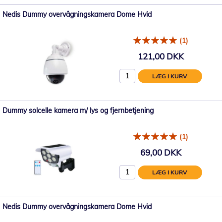
Nedis Dummy overvågningskamera Dome Hvid
(1)
121,00 DKK
LÆG I KURV
Dummy solcelle kamera m/ lys og fjernbetjening
(1)
69,00 DKK
LÆG I KURV
Nedis Dummy overvågningskamera Dome Hvid