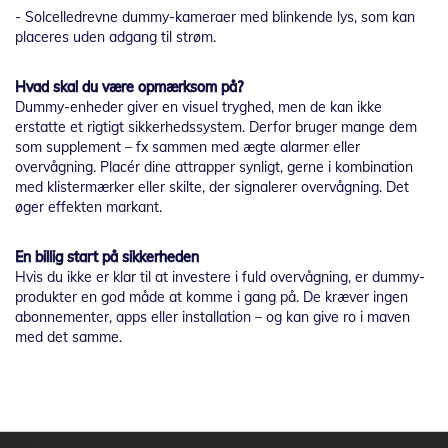
- Solcelledrevne dummy-kameraer med blinkende lys, som kan
placeres uden adgang til strøm.
Hvad skal du være opmærksom på?
Dummy-enheder giver en visuel tryghed, men de kan ikke
erstatte et rigtigt sikkerhedssystem. Derfor bruger mange dem
som supplement – fx sammen med ægte alarmer eller
overvågning. Placér dine attrapper synligt, gerne i kombination
med klistermærker eller skilte, der signalerer overvågning. Det
øger effekten markant.
En billig start på sikkerheden
Hvis du ikke er klar til at investere i fuld overvågning, er dummy-
produkter en god måde at komme i gang på. De kræver ingen
abonnementer, apps eller installation – og kan give ro i maven
med det samme.