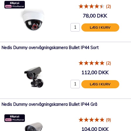
(2)
78,00 DKK
LÆG I KURV
Nedis Dummy overvågningskamera Bullet IP44 Sort
(2)
112,00 DKK
LÆG I KURV
Nedis Dummy overvågningskamera Bullet IP44 Grå
(9)
104,00 DKK