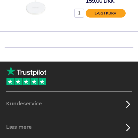
159,00 DKK
LÆG I KURV
Kundeservice
Læs mere